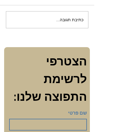
כתיבת תגובה...
מגילת איכה: דימויי הנשים
הרדופות של ירמיהו
הצטרפי 
לרשימת 
התפוצה שלנו:
שם פרטי