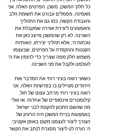
כל חלקי המשכן. משכן. הפרטים האלה, אני 
מאמינה, מסמלים עבורנו את תשומת הלב 
והעבודה הקשה, כמו גם את התהליך 
והאמצעים ליצירת אווירה שמקבלת את 
השכינה. לא רק שהמשכן מייצג כאן את 
נוכחות ה', אלא תהליך יצירתו, האותיות 
הקטנות וההקפדה על הפרטים, שבעצמו 
משמש חלק ממה שצריך כדי להזמין את ה' 
לעולמנו ולקבל את פני השכינה.
כשאני רואה בעיני רוחי את המדבר ואת 
היהודים מטיילים בו בפרשיות האלה, אני 
רואה בעיני רוחי מרחב עצום של חול, 
קילומטרים אינסופיים של אחדות. אז אולי 
מה שהשם התכוון להקנות לבני ישראל 
באמצעות בניית המשכן היה הרעיון של 
הצורך ליצור לעצמנו מקום באופן אקטיבי. 
ה' הורה לנו ליצור מסגרת לנתב את הקשר 