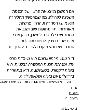
אם המשכן מייצג את הרעיון של הכנסת 
השכינה לקהילה, מה שמאפשר תהליך זה 
הוא מושג הטהרה (טהרה). פרשיות 
מאוחרות יותר מחזקות שוב ושוב את 
המסר שכדי להיכנס למשכן, הכהן או כל 
אדם שנכנס צריך להיות טהור (טהור). 
טהרה היא תנאי מוקדם לשכינה לשכון בה
ד
"ר נעמי מרמון גרומט היא מייסדת מרכז 
עדן, ומנהלת תכנית ההכשרה לבלניות. היא 
בעלת דוקטורט בסוציולוגיה. היא מתגוררת 
בירושלים עם בעלה ושלושת ילדיה.
מקווה
אינטימיות וזוגיות
בניית זוגיות
פרשת השבוע
תורה
בלוגים
PGמקווה