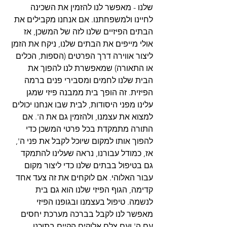
שלנו - מאפשר לנו להזמין את השכינה 
לחיינו ולמשפחתנו. אם אנחנו מקבילים את 
הבתים הפיזיים שלנו לזה של המשכן, אז 
אולי מייפים את הבתים שלנו, ניקח את הזמן 
ליצור אווירה דרך הפרטים (הספות, הכלים 
או התאורה) שמאפשרת לנו להפוך את 
הבית שלנו לחמים ומסבירי פנים ברמה 
הפיזית. זה הופך בית ממבנה פיזי שמגן 
עלינו מפני היסודות, לבית שבו אנחנו יכולים 
למצוא את עצמנו, ולהזמין גם את ה'. אם 
התורה מתמקדת בכל פרטי המשכן כדי 
להפוך אותו למקום שיוכל לקבל את פני ה', 
אז, כמודל עבורנו, נראה שעלינו להתמקד 
גם בטיפול בבתים שלנו כדי ליצור מקום 
עבור האלוהי. אם לוקחים את זה צעד אחד 
קדימה, הגוף הפיזי שלנו הוא גם בית 
לנשמה. טיפול בעצמנו ובגופנו הפיזי 
מאפשר לנו לקבל בברכה מערכת יחסים 
עם ה' ועם צלם אלוקים הקיים בתוכנו.