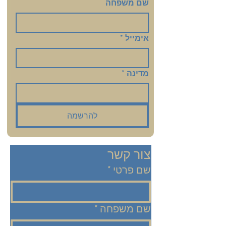
שם משפחה
אימייל
*
מדינה
*
להרשמה
צור קשר
שם פרטי
*
שם משפחה
*