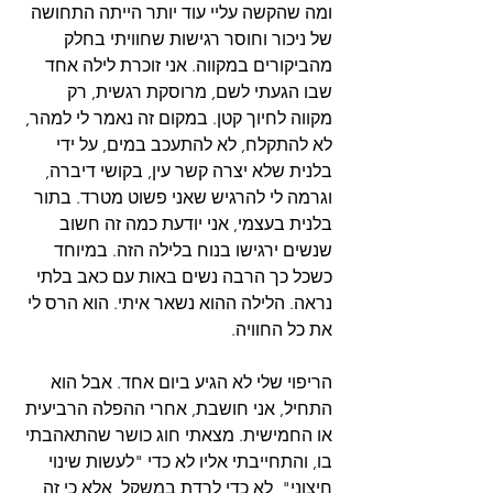
ומה שהקשה עליי עוד יותר הייתה התחושה 
של ניכור וחוסר רגישות שחוויתי בחלק 
מהביקורים במקווה. אני זוכרת לילה אחד 
שבו הגעתי לשם, מרוסקת רגשית, רק 
מקווה לחיוך קטן. במקום זה נאמר לי למהר, 
לא להתקלח, לא להתעכב במים, על ידי 
בלנית שלא יצרה קשר עין, בקושי דיברה, 
וגרמה לי להרגיש שאני פשוט מטרד. בתור 
בלנית בעצמי, אני יודעת כמה זה חשוב 
שנשים ירגישו בנוח בלילה הזה. במיוחד 
כשכל כך הרבה נשים באות עם כאב בלתי 
נראה. הלילה ההוא נשאר איתי. הוא הרס לי 
את כל החוויה.
הריפוי שלי לא הגיע ביום אחד. אבל הוא 
התחיל, אני חושבת, אחרי ההפלה הרביעית 
או החמישית. מצאתי חוג כושר שהתאהבתי 
בו, והתחייבתי אליו לא כדי "לעשות שינוי 
חיצוני", לא כדי לרדת במשקל, אלא כי זה 