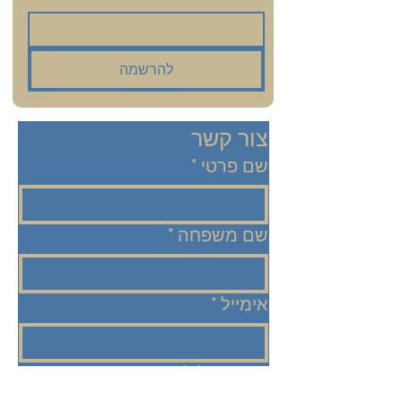
להרשמה
צור קשר
שם פרטי
*
שם משפחה
*
אימייל
*
מספר סלולארי