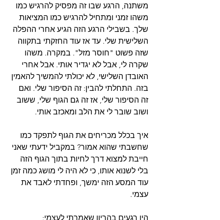
משתנה, הרגע שבו זה מפסיק להרגיש כמו 
משהו זמני ומתחיל להרגיש כמו המציאות 
שלך. בשבילי הרגע הזה הגיע אחרי ההפלה 
השלישית שלי. עד אז עוד החזקתי בתקווה 
שזה פשוט "חוסר מזל". במקרה. משהו 
שקרה לי, אבל לא יגדיר אותי. אבל אחרי 
האובדן השלישי, לא יכולתי להמשיך להאמין 
בזה. התחלתי להבין: זה הסיפור שלי. ואם 
זה הסיפור שלי, אז זה גם הגוף שלי, ששוב 
ושוב שובר לי את הלב ומאכזב אותי.
איך בכלל מכריחים את הגוף לתפקד כמו 
שחשבתי שהוא אמור? במקביל ידעתי שאני 
חייבת למצוא דרך לחיות בתוך הגוף הזה 
בלי לשנוא אותו, כי לא היה לי מושג כמה זמן 
עוד המסע הזה ימשך, ופחדתי לאבד את 
עצמי.
היו רגעים בהריון שאמרתי לעצמי: 