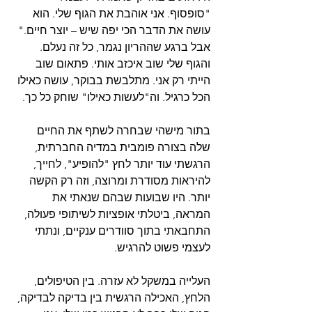
"סופסוף. אני אוהבת את הגוף שלי. הוא 
עושה את הדבר הכי יפה שיש – יוצר חיים." 
אבל ברגע שההריון נגמר, כל זה נעלם. 
והגוף שלי שוב איכזב אותי. פתאום שוב 
הייתי רק אני. מתלבשת בבוקר, עושה כאילו 
הכל כרגיל. וה"לעשות כאילו" שוחק כל כך.
בתור מישהי שבחרה לשתף את החיים 
שלה בצורה פומבית במדיה החברתית, 
הרגשתי עוד יותר לחץ "להופיע", לחייך, 
להיראות מסודרת ומרוצה, וזה רק הקשה 
יותר. היו שבועות שבהם שנאתי את 
המראה, ביטלתי אופציות לשיתופי פעולה, 
התחבאתי בתוך סוודרים ענקיים, ונתתי 
לעצמי פשוט להרגיש.
העלייה במשקל לא עזרה. בין הטיפולים, 
הלחץ, האכילה הרגשית בין בדיקה לבדיקה, 