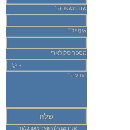
שם משפחה
*
אימייל
*
מספר סלולארי
הודעה
*
שלח
אני רוצה להישאר מעודכנ/ת! 