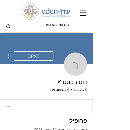
ions
מעקב
רוס בקסט
כותב/ת
רוס בקסט
0 עוקבים
0 במעקב אחר
פרופיל
תאריך הצטרפות: 14 ביולי 2025