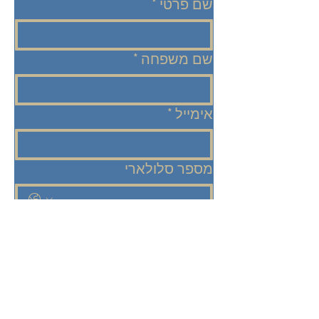
שם פרטי
*
שם משפחה
*
אימייל
*
מספר סלולארי
הודעה
*