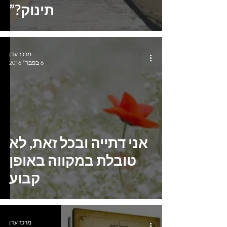
תינוק?”
מרכז עדן
6 בפבר׳ 2016
אני דתייה ובכל זאת, לא
טובלת במקווה באופן
קבוע
מרכז עדן