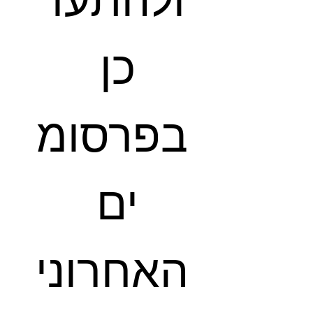
ולהתעד
כן 
בפרסומ
ים 
האחרוני