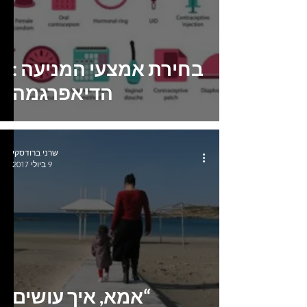
בחירת אמצעי המניעה :
הדיאפרגמה
שרני ברודסקי
9 ביולי 2017
“אמא, איך עושים