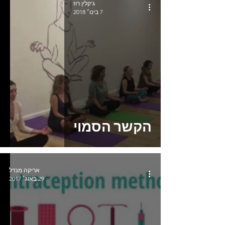
ג’קלין רוז
7 בינו׳ 2018
הקשר הסמוי
אריקה מנדל
29 באוג׳ 2017