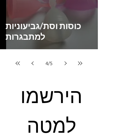
כוסות וסת/גביעוניות
למתבגרות
4
/
5
הירשמו 
למטה 