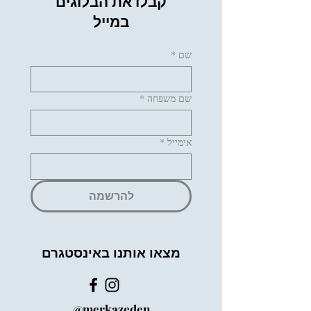
קבלו את הבלוגים
במייל
שם
*
שם משפחה
*
אימייל
*
להרשמה
מצאו אותנו באינסטגרם
@merkazeden