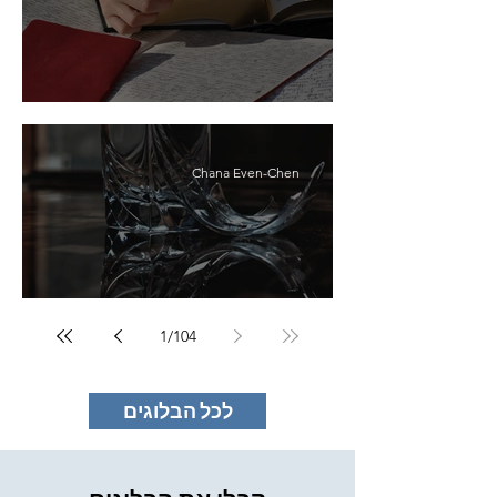
ה"למה" שלי
Chana Even-Chen
Chuppah Reflections
1
/
104
לכל הבלוגים