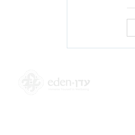
י גיל המעבר
+972 58-555-8821
info@theedencenter.com