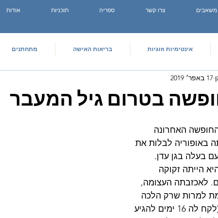
משאבים
צרו קשר
ספריה
תוכניות
אודות
אינטימיות וזוגיות
בריאות האישה
מתחתנים
17 באפר׳ 2019
ופשה בטרום גיל המעבר
החופשה האחרונה 
ה באופוריה לבלות את 
עם בעלה בגן עדן. 
יא הייתה זקוקה 
. לאכזבתה העצומה, 
ת למרות שרק הלכה 
למקווה בשבוע שעבר (לקח לה 16 ימים להגיע 