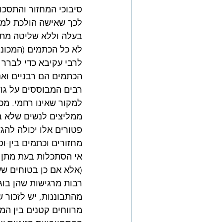
סיבוכי המחזור והתסכול
לכך שאישה הולכת למקו
בעלה וללא שליטה מתי 
לא כל הכתמים (המכוני
לרבי עקיבא כדי לברר 
הכתמים הם רבניים ואנ
רבים המבוססים על גו
למקור שאינו רחמי. מכ
ממליצים לנשים שלא בנ
פטורים אלו יכולה להג
מחזורים וכתמים בין-ו
אי הסתכלות בעת מתן ש
(אלא אם כן בטוחים שע
רבות מרגישות שהן בוג
מהתבוננות, יש לזכור 
מרווחים קטנים בין המ