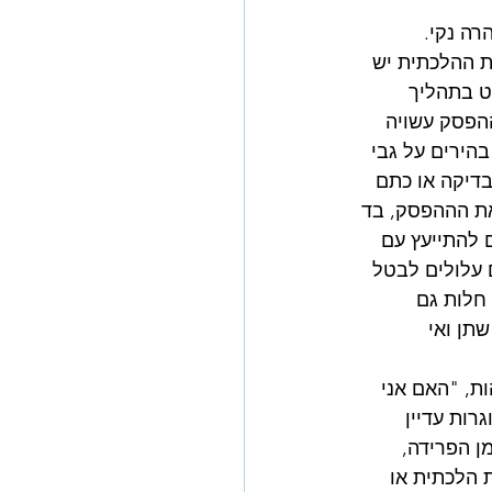
ה נקי. 
ת ההלכתית יש 
ט בתהליך 
הפסק עשויה 
הירים על גבי 
דיקה או כתם 
ת הההפסק, בד 
להתייעץ עם 
עלולים לבטל 
חלות גם 
תן ואי 
ת, "האם אני 
ות עדיין 
ן הפרידה, 
 הלכתית או 