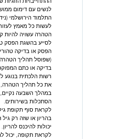
ההתחייבויות הזוגיות 
לנשים עם דימום ממושך
התלמוד הירושלמי (ניד
לעשות כל מאמץ לעזור
הטהרה עשויה להיות ק
לסייע בהשגת הפסק טוב
הפסק או בדיקה טהורי
(שפוסל תהליך הטהרה 
בדיקה או כתם המפוקפ
רשות הלכתית בנוגע ל
את כל תהליך הטהרה, ר
במהלך השבעה נקיים, כ
הסתכלות בשירותים.
לקראת סוף תקופת גיל 
בהריון או שזה רק גיל
יכולות להיכנס להריון.
לקראת תקופה, יכול לה