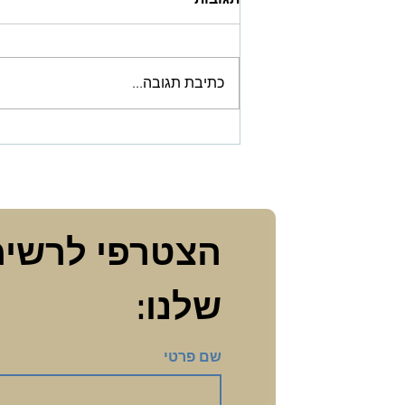
כתיבת תגובה...
ניווט תזונה ועלייה במשקל
במהלך גיל המעבר
שלנו:
שם פרטי