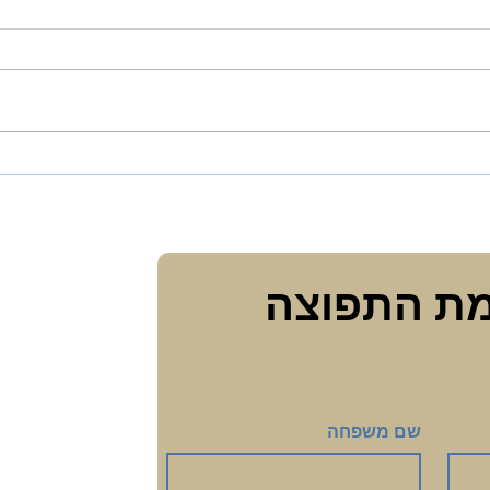
הרהור
אינטימיות ומיניות בגיל המעבר
ומעבר לו
הצטרפי לרשימת התפוצה 
שם משפחה