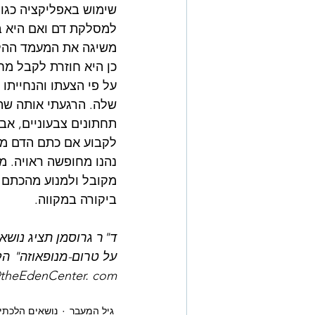
משיגה את המעמד ההלכ
כן היא חוזרת לקבל מח
על פי הצעתו והנחייתו
שלה. הרגעתי אותה שהי
לקבוע אם כתם הדם מיי
נהנו מחופשה ראויה. מ
מקובל ולמנוע מהכתם 
ביקורה במקווה.
ד"ר גרוסמן תציג נושא
@theEdenCenter. com
גיל המעבר
נושאים הלכתי