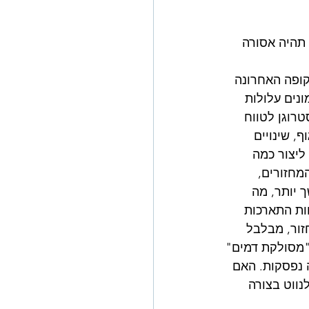
 תהיה אסורה 
קופה האחרונה 
נים עלולות 
טרוגן לטווח 
, שינויים 
ליצור כמה 
מחזורים, 
 יותר, מה 
ות התארכות 
זור, מבלבל 
"מסולקת דמים" 
 נפסקות. האם 
ווט בצורה 