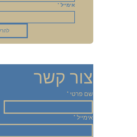
אימייל
*
להרש
צור קשר
שם פרטי
*
אימייל
*