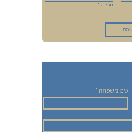
מדינה
*
מה
שם משפחה
*