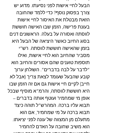
הבעל לחיי אישות לפני נסיעתו. מדוע יש 
צורך בפסוק נוסף? כדי ללמד שהחובה 
הזאת מבטלת את האיסור לחיי אישות 
בעונת פרישה, הזמן שבו האישה חוששת 
לווסתה ואסורה על בעלה. הראשונים דנים 
בסוג החיוב כאשר היציאה של הבעל היא 
בזמן שהאישה חוששת לווסתה. רש”י 
מסביר שהחיוב הוא לחיי אישות, ואילו 
תוספות טוענים שהם אסורים והחיוב הוא 
“לדבר על לבה בדברים”. השולחן ערוך 
קובע שהבעל שעומד לצאת צריך (אבל לא 
חייב) לקיים חיי אישות גם אם זה הזמן שבו 
היא חוששת לווסתה, והרמ”א מוסיף שבכל 
אופן מי שמחמיר ועוטף אותה בדברים – 
תבוא עליו ברכה. המהרש”ל תוהה כיצד 
תבוא ברכה על מי שמחמיר, אם הוא 
מתעלם מן המצווה של עונה לפני יציאתו. 
הוא משיב שחובה על האדם להחמיר 