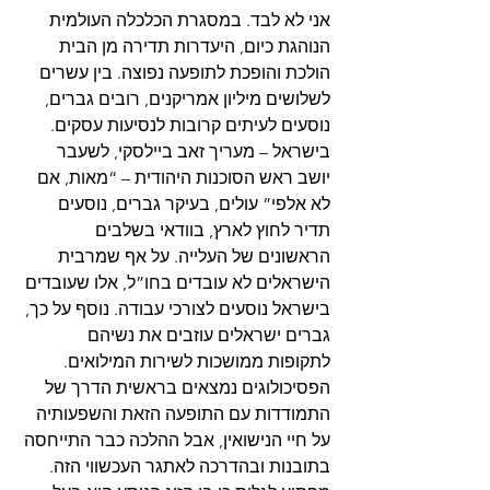
אני לא לבד. במסגרת הכלכלה העולמית 
הנוהגת כיום, היעדרות תדירה מן הבית 
הולכת והופכת לתופעה נפוצה. בין עשרים 
לשלושים מיליון אמריקנים, רובים גברים, 
נוסעים לעיתים קרובות לנסיעות עסקים. 
בישראל – מעריך זאב ביילסקי, לשעבר 
יושב ראש הסוכנות היהודית – “מאות, אם 
לא אלפי” עולים, בעיקר גברים, נוסעים 
תדיר לחוץ לארץ, בוודאי בשלבים 
הראשונים של העלייה. על אף שמרבית 
הישראלים לא עובדים בחו”ל, אלו שעובדים 
בישראל נוסעים לצורכי עבודה. נוסף על כך, 
גברים ישראלים עוזבים את נשיהם 
לתקופות ממושכות לשירות המילואים. 
הפסיכולוגים נמצאים בראשית הדרך של 
התמודדות עם התופעה הזאת והשפעותיה 
על חיי הנישואין, אבל ההלכה כבר התייחסה 
בתובנות ובהדרכה לאתגר העכשווי הזה. 