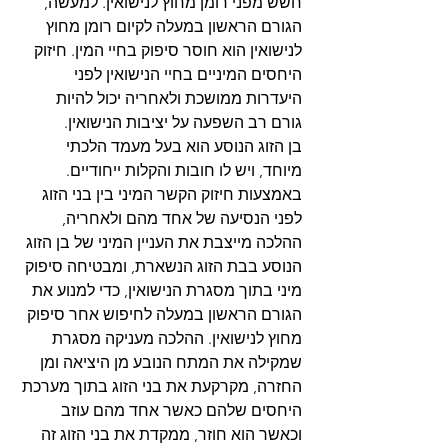
חשש מפני רומן מחוץ לנישואין. למעשה, 
הגורם הראשון במעלה לקיום רומן מחוץ 
לנישואין הוא חוסר סיפוק בחיי המין. חיזוק 
היחסים המיניים בחיי הנישואין לפני 
היעדרות ממושכת ולאחריה יכול להיות 
גורם רב השפעה על יציבות הנישואין.
בן הזוג הנוסע הוא בעל מעמד הלכתי 
מיוחד, ויש לו חובות והקלות ייחודיים. 
באמצעות חיזוק הקשר המיני בין בני הזוג 
לפני הנסיעה של אחד מהם ולאחריה, 
ההלכה מייצבת את העניין המיני של בן הזוג 
הנוסע בבת הזוג הנשארת, ומבטיחה סיפוק 
מיני בתוך מסגרת הנישואין, כדי למנוע את 
הגורם הראשון במעלה לחיפוש אחר סיפוק 
מחוץ לנישואין. ההלכה מעניקה מסגרת 
שמקילה את המתח הנובע מן היציאה ומן 
החזרה, מקרקעת את בני הזוג בתוך מערכת 
היחסים שלהם כאשר אחד מהם עוזב 
וכאשר הוא חוזר, ממקדת את בני הזוג זה 