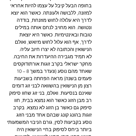
בחופה הבעל קיבל על עצמו להיות אחראי 
למזונה, ללבושה ולעונתה. כאשר הוא יוצא 
לדרך היא עלולה לחוש מוזנחת, בודדה 
ונטושה. הוא מחויב לנחם אותה במילים 
טובות ובאינטימיות. כאשר היא יוצאת 
לדרך, אף הוא עלול לחוש מיואש, ואולם 
הנישואין והכתובה לא יצרו חיוב עליה.
לא תמיד מגבירה ההיעדרות את החיבה. 
מחקר ישראלי בקרב זוגות אורתודוקסים 
שאחד מהם נוסע (ונעדר במשך 8 – 10 
פעמים בשנה) מראה הפחתה בשביעות 
רצון מן הנישואין בהשוואה לבני זוג דומים 
שאינם בנסיעות. ואולם, בני זוג שחוו סיפוק 
רב מבן הזוג כאשר הוא נמצא בבית, חוו 
סיפוק גם כאשר בן הזוג לא נמצא. בקרב 
זוגות בהונג קונג שבהם אחד מבני הזוג 
נוסע בקביעות לסין, גורם הניבוי המשמעותי 
ביותר ביחס לסיפוק בחיי הנישואין היה 