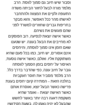
וסבור שיש חיוב גם סמוך לווסת. הרב 
מלמד מורה לבעל לחזור הביתה משדה 
התעופה ולקיים את המצווה ולהתחבר 
לאישתו מהר ככל האפשר, והוא מבקר 
בחריפות גברים שחוזרים למשרד לפני 
שהם פוגשים את נשיהם.
כאשר אישה יוצאת לנסיעה, רוב הפוסקים 
לא מחייבים את הבעל בעונה. יש שטענו 
שאם הזמן אינו סמוך לווסתה, והיחסים 
אינם אסורים, יש חיוב, כמו בכל פעם שהיא 
משתוקקת אליו. ואולם, כאשר אישה נוסעת, 
האיסור על יחסים בזמן הסמוך לווסתה 
גובר על חיוב עונה, כפי שהדבר בדרך כלל. 
הרב מלמד מסביר את חוסר העקביות 
בהלכה הזאת – המתירה קיום יחסים בעונת 
פרישה כאשר הבעל יוצא, ואוסרת אותם 
כאשר האישה יוצאת – ואומר שהיא 
משקפת דאגה רבה יותר באשר לחשש 
שהבעל לא יהיה נאמן לה. בשעת הקידושין 