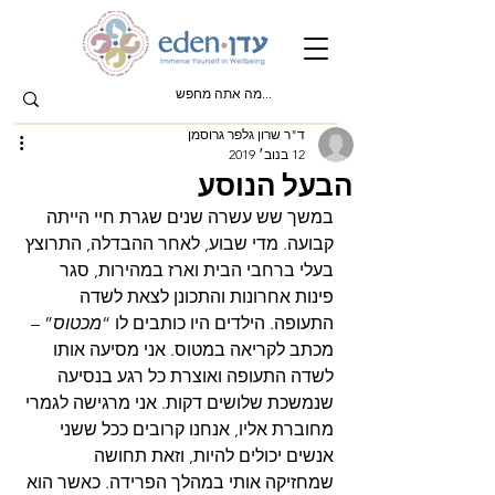
ד"ר שרון גלפר גרוסמן
12 בנוב׳ 2019
הבעל הנוסע
במשך שש עשרה שנים שגרת חיי הייתה 
קבועה. מדי שבוע, לאחר ההבדלה, התרוצץ 
בעלי ברחבי הבית וארז במהירות, סגר 
פינות אחרונות והתכונן לצאת לשדה 
התעופה. הילדים היו כותבים לו “
מכטוס
” – 
מכתב לקריאה במטוס. אני מסיעה אותו 
לשדה התעופה ואוצרת כל רגע בנסיעה 
שנמשכת שלושים דקות. אני מרגישה לגמרי 
מחוברת אליו, אנחנו קרובים ככל ששני 
אנשים יכולים להיות, וזאת תחושה 
שמחזיקה אותי במהלך הפרידה. כאשר הוא 