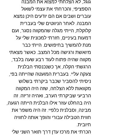
גוגל, לא הצלחתי למצוא את המבנה 
הספציפי, והכרחתי את עצמי לשאול 
עוברים ושבים אם הם יודעים היכן נמצא 
המבנה. לאחר הניווטים שלי בעברית 
קלוקלת, הייתי מגלה שהמקווה נסגר, ועם 
דמעות בעיניים, חזרתי למכונית שלי על 
מנת להמשיך בחיפושים. הייתי כבר 
מיואשת ורגישה מכל המצב. כאשר מצאתי 
מקווה שהיה פתוח לעוד רבע שעה בלבד, 
הרגשתי הקלה, אך כשנכנסתי הבלנית 
צעקה עליי. בעברית המועטה שהייתה בפי, 
ניסיתי להסביר שכבר ביקרתי בשלוש 
מקוואות ללא הצלחה, שזה היה המקווה 
הרביעי שביקרתי הערב, ואהיה זריזה. זה 
היה בהחלט עוזר אילו הבלנית הייתה רגועה, 
מבינה, וסבלנית כלפיי. זה היה משפר את 
חווית הטבילה עבורי והופך אותה לחוויה 
חיובית. 
הכרתי את מרכז עדן דרך תואר השני שלי 