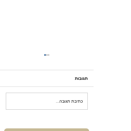
תגובות
תודה רבה לבלנית!
כתיבת תגובה...