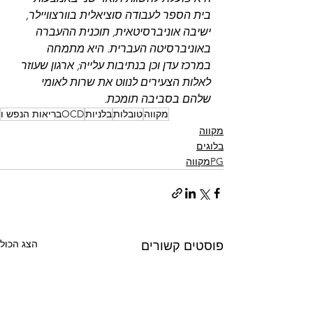
בית הספר לעבודה סוציאלית בוורצוויילר, 
ישיבה אוניברסיטאית, תוכנית ההעברה 
באוניברסיטה העברית. היא מתמחה 
במרכז עדן וכן בנתיבות עלייה; ארגון שעוזר 
לאלות הצעירים לנווט את שרות לאומי 
שלהם בסביבה תומכת.
מקווה
טובלות
בלניות
OCDבריאות הנפש ו
מקווה
בלוגים
PGמקווה
הצג הכול
פוסטים קשורים