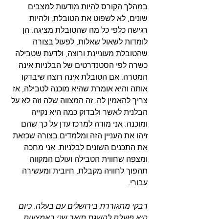
במהלך הקורס להיות מודעות למצבים 
שונים, לא לשפוט את הטובלת, ולהיות 
רגישה כלפי כל מה שהטובלת מציגה. הן 
לומדות לשאול שאלות, לפעול בצורה 
שהטובלת מעוניינת ורוצה, ולדעת שטבילה 
כשרה לפי הסטנדרטים של הבלניות אינה 
המטרה. אם הטובלת אינה רוצה שיבדקו 
אותה והיא אומרת שהיא מוכנה לטבילה, אז 
צריך להאמין לה. זה המצווה שלה וזה לא על 
הבלנית לאשר ולבדוק כמה היא נקייה 
ומוכנה. אני מודה למרכז עדן על כך שהם 
זיהו את העניין הזה ומלמדים בצורה שכזאת 
את התכנים השונים לבלניות. אני מחכה 
ומצפה שחווית הטבילה ועולם המקווה 
תהפוך לחוויה מקבלת, חיובית ומעשירה 
עבורי.
רבקי מתגוררת בירושלים עם בעלה. כיום 
היא פועלת להשגת תואר שני באמצעות 