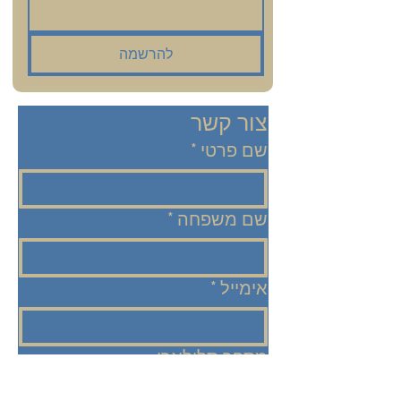
להרשמה
צור קשר
שם פרטי
*
שם משפחה
*
אימייל
*
מספר סלולארי