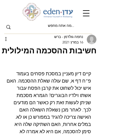
נחמה גולדמן - ברש
16 במרץ 2021
חשיבות ההסכמה המילולית
קיים דיון מעניין במסכת פסחים בעמוד 
פ”ח דף א, שם עולה שאלת ההסכמה. האם 
איש יכול לשחוט את קרבן הפסח עבור 
אשתו וילדיו הבוגרים? הגמרא מסכמת 
שניתן לעשות זאת רק כאשר הם מודעים 
לכך. לאחר מכן נשאלת השאלה האם 
האישה צריכה להגיד במפורש כן או לא. 
במלים אחרות, האם השתיקה שלה היא 
סימן להסכמה, אם היא לא אמרה לא 