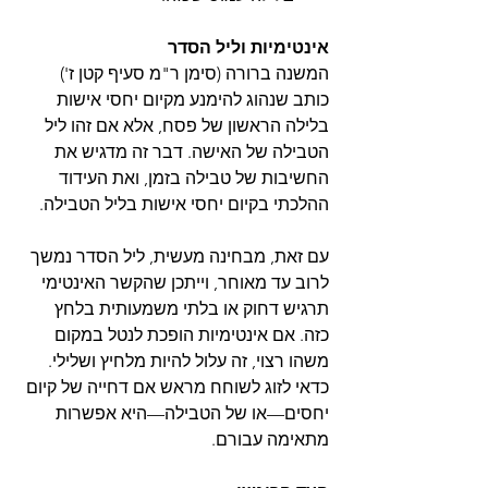
אינטימיות וליל הסדר
המשנה ברורה (סימן ר"מ סעיף קטן ז') 
כותב שנהוג להימנע מקיום יחסי אישות 
בלילה הראשון של פסח, אלא אם זהו ליל 
הטבילה של האישה. דבר זה מדגיש את 
החשיבות של טבילה בזמן, ואת העידוד 
ההלכתי בקיום יחסי אישות בליל הטבילה.
עם זאת, מבחינה מעשית, ליל הסדר נמשך 
לרוב עד מאוחר, וייתכן שהקשר האינטימי 
תרגיש דחוק או בלתי משמעותית בלחץ 
כזה. 
אם אינטימיות הופכת לנטל במקום 
משהו רצוי, זה עלול להיות מלחיץ ושלילי. 
כדאי לזוג לשוחח מראש אם דחייה של קיום 
יחסים—או של הטבילה—היא אפשרות 
מתאימה עבורם.