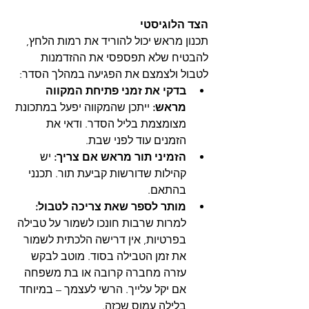
הצד הלוגיסטי
תכנון מראש יכול להוריד את רמות הלחץ, 
להבטיח שלא תפספסי את ההזדמנות 
לטבול ולצמצם את הפגיעה במהלך הסדר:
בדקי את זמני פתיחת המקווה 
מראש:
 ייתכן שהמקווה יפעל במתכונת 
מצומצמת בליל הסדר. ודאי את 
הזמנים עוד לפני שבת.
הזמיני תור מראש אם צריך:
 יש 
קהילות שדורשות קביעת תור. תכנני 
בהתאם.
מותר לספר שאת צריכה לטבול:
למרות שרבות חונכו לשמור על טבילה 
בפרטיות, אין דרישה הלכתית לשמור 
את זמן הטבילה בסוד. מוטב לבקש 
עזרה מחברה קרובה או בת משפחה 
אם יקל עלייך. הרשי לעצמך – במיוחד 
בלילה עמוס שכזה.