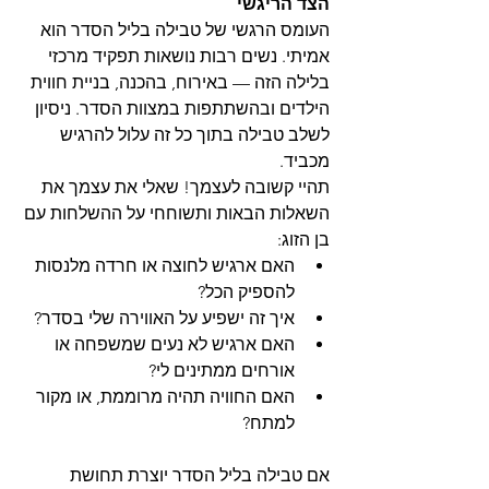
הצד הריגשי
העומס הרגשי של טבילה בליל הסדר הוא 
אמיתי. נשים רבות נושאות תפקיד מרכזי 
בלילה הזה — באירוח, בהכנה, 
בניית חווית 
הילדים
 ובהשתתפות במצוות הסדר. ניסיון 
לשלב טבילה בתוך כל זה עלול להרגיש 
מכביד.
תהיי קשובה לעצמך! שאלי את עצמך את 
השאלות הבאות ותשוחחי על ההשלחות עם 
בן הזוג:
האם ארגיש לחוצה או חרדה מלנסות 
להספיק הכל?
איך זה ישפיע על האווירה שלי בסדר?
האם ארגיש לא נעים שמשפחה או 
אורחים ממתינים לי?
האם החוויה תהיה מרוממת, או מקור 
למתח?
אם טבילה בליל הסדר יוצרת תחושת 