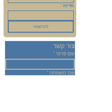
מדינה
*
להרשמה
צור קשר
שם פרטי
*
שם משפחה
*
אימייל
*
מספר סלולארי