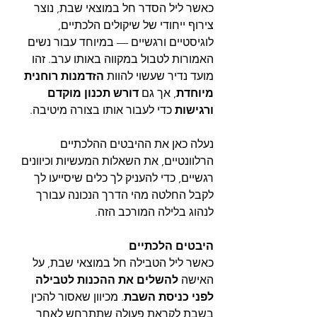
כאשר ליל הסדר חל במוצאי שבת, נוצר 
צירוף ייחודי של שיקולים הלכתיים, 
לוגיסטיים ורגשיים — במיוחד עבור נשים 
האמורות לטבול במקווה באותו ערב. זהו 
מועד נדיר שעשוי להוות 
הזדמנות רוחנית 
מיוחדת
, אך גם 
דורש תכנון מוקדם
ורגישות 
כדי לעבור אותו בצורה מיטיבה.
נעלה כאן את ההיבטים ההלכתיים 
הרלוונטיים, את השאלות המעשיות וכיוונים 
רגשיים, כדי להעניק לך כלים שיסייעו לך 
לקבל החלטה מהי הדרך הנכונה עבורך 
לנהוג בלילה המורכב הזה.
היבטים הלכתיים
כאשר ליל הטבילה חל במוצאי שבת, על 
האישה 
להשלים את ההכנות לטבילה 
לפני כניסת השבת
. מכיוון שאסור להכין 
בשבת לקראת פעולה שתתרחש לאחר 