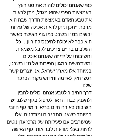
כפי שאנחנו יכולים לזהות את סוג העץ 
באמצעות הפרי שהוא מגדל, ניתן לראות 
את טבע האדם באמצעות הדרך שבה הוא 
מדבר. ייתכן וניתן לראות אכילה של פירות 
יבשים בט”ו בשבט כמו גוף האישה כאשר 
היא כבר לא יכולה להיכנס להיריון… כל 
השלבים בחיים צריכים לקבל משמעות 
וחשיבות! על-ידי זה שאנחנו אוכלים 
ומשתמשים במגוון הפירות של ט”ו בשבט, 
במיוחד אלו מארץ ישראל, אנו יוצרים קשר 
רגשי חזק לאדמה וחידוש מקור הברכה 
שלנו.
דרך החיבור לטבע אנחנו יכולים להבין 
ולהעניק כבוד הראוי לטיפול בגוף שלנו. יש 
חשיבות באורח חיים בריא ודימוי גוף חיובי 
במיוחד כשאנו מתבגרים ומזדקנים. אלו 
שמעורבים עם פעילותה של מרכז עדן נוטים 
להיות בעלי מודעות לבריאות וגוף האישה 