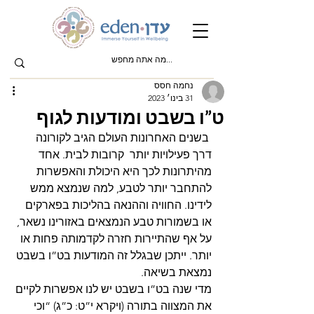
נחמה חסס
31 בינו׳ 2023
ט”ו בשבט ומודעות לגוף
 בשנים האחרונות העולם הגיב לקורונה 
דרך פעילויות יותר  קרובות לבית. אחד 
מהיתרונות לכך היא היכולת והאפשרות 
להתחבר יותר לטבע, למה שנמצא ממש 
לידינו. החוויה וההנאה בהליכות בפארקים 
או בשמורות טבע הנמצאים באזורינו נשאר, 
על אף שהתיירות חזרה לקדמותה פחות או 
יותר. ייתכן שבגלל זה המודעות בט”ו בשבט 
נמצאת בשיאה. 
מדי שנה בט”ו בשבט יש לנו אפשרות לקיים 
את המצווה בתורה (ויקרא י”ט: כ”ג) “וכי 