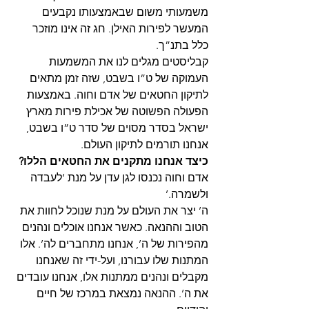
משמעותי משום שבאמצעותו נקבעים 
המעשר לפירות האילן. חג זה אינו מוזכר 
כלל בתנ”ך.
קבליסטים מגלים לנו את המשמעות 
העמוקה של ט”ו בשבט, שזה זמן מתאים 
לתיקון החטאים של אדם וחוה. באמצעות 
הפעולה הפשוטה של אכילת פירות מארץ 
ישראל בסדר מסוים של סדר ט”ו בשבט, 
אנחנו תורמים לתיקון העולם. 
כיצד אנחנו מתקנים את החטאים הללו?
אדם וחוה נכנסו לגן עדן על מנת ‘לעבדה 
ולשמרה.’ 
ה’ יצר את העולם על מנת שנוכל לחוות את 
הטוב וההנאה. כאשר אנחנו אוכלים ונהנים 
מהפירות של ה’, אנחנו מתחברים לה’. אלו 
המתנות שלו עבורנו, ועל-ידי זה שאנחנו 
מקבלים ונהנים ממתנות אלו, אנחנו עובדים 
את ה’. ההנאה נמצאת במרכז של חיים 