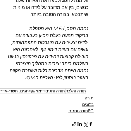
על מנת לחגוג ולטפח את הפירות שלנו 
כנשים, בין אם מדובר על לידה או מיניות 
שיתבטאו בצורה הטובה ביותר. 
נחמה חסס, M.Ed היא מטפלת 
בריקוד-תנועה בעלת ניסיון בעבודה עם 
ילדים וצעירים עם מוגבלות התפתחותית, 
ונשים עם בעיות דימוי גוף. לאחרונה היא 
הובילה קבוצות ויחידים עם פרקינסון בניווט 
בעולמם ביתר יציבות בתהליך היצירתי. 
נחמה הייתה מדריכת כלות ושומרת מקווה 
באזור בוסטון לפני העלייה ב-2018.
תורה והלכה
תורה וחגים
דימוי גוף
חגים: תשרי-אדר
תורה
בלוגים
PGתורה וחגים