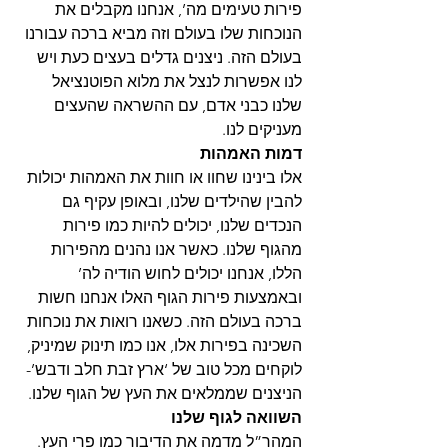
פירות טעימים מה’, אנחנו מקבלים את 
הנוכחות שלו בעולם וזה מביא ברכה עבורנו 
בעולם הזה. ניצנים גדלים בעצים כעת ויש 
לנו אפשרות לנצל את מלוא הפוטנציאל 
שלנו כבני אדם, עם ההשראה שהעצים 
מעניקים לנו. 
דמות האמהות
אלו בינינו שחוו או חוות את האמהות יכולות 
להבין שהילדים שלנו, ובאופן עקיף גם 
הנכדים שלנו, יכולים להיות כמו פירות 
מהגוף שלנו. כאשר אנו נהנים מהפירות 
הללו, אנחנו יכולים לחוש הודיה לה’ 
ובאמצעות פירות הגוף האלו אנחנו חשות 
ברכה בעולם הזה. כשאנו רואות את נוכחות 
השכינה בפירות אלו, אנו כמו תינוק שמיניק, 
לוקחים מכל טוב של ‘ארץ זבת חלב ודבש’- 
הניצנים שממלאים את העץ של הגוף שלנו. 
השוואה לגוף שלנו
המהר”ל מדמה את הדיבור כמו פרי העץ. 