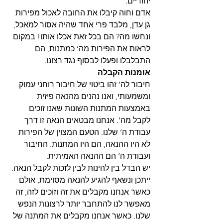
יהודיים. 
אדם וחוה קיבלו את החובה לאכול מפירות 
גן עדן, מלבד פרי אחד שהיה אסור למאכל, 
ונחשו מה? הם בכל זאת אכלו אותו! במקום 
לראות את הפירות מה’ כמתנות, הם 
התבלבלו ופעלו לבסוף נגד רצונו.
אומנות הקבלה
חיבור לה’ זהו ביטוי של חיבור רוחני עמוק 
ומשמעותי, ואנו נהנים מהנאה פיזית 
באמצעות המתנות השונות שאנו זוכים 
לקבל מה’. אנחנו מבטאים הנאה זו דרך 
עבודת ה’ שלנו. הטעם המצוין של הפירות 
לא היו ההנאה, הם היו המתנות. החיבור 
ועבודת ה’ הם ההנאה האמיתית.
יש הבדל בין להינות לבין לזכות לקבל הנאה. 
ייתכן ונשאף להגיע להנאה מסוימת, אולם 
כאשר אנחנו מקבלים את זה וזוכים לזה, זה 
מאפשר לנו להתחבר יותר לרצונות הנפש 
שלנו. כאשר אנחנו מקבלים את המתנה של 