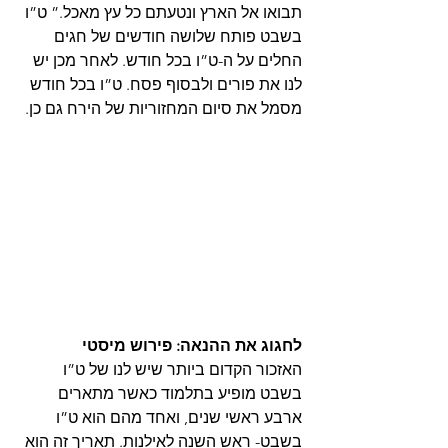
תבואו אל הארץ ונטעתם כל עץ מאכל.” ט”ו 
בשבט פותח שלושה חודשים של חגים 
החלים על ה-ט”ו בכל חודש. לאחר מכן יש 
לנו את פורים ולבסוף פסח. ט”ו בכל חודש 
מסמל את סיום המחזוריות של הירח גם כן.
לחגוג את ההנאה: פירוש מיסטי
האזכור הקדום ביותר שיש לנו של ט”ו 
בשבט מופיע בתלמוד כאשר מתארים 
ארבע ראשי שנים, ואחד מהם הוא ט”ו 
בשבט- ראש השנה לאילנות. תאריך זה הוא 