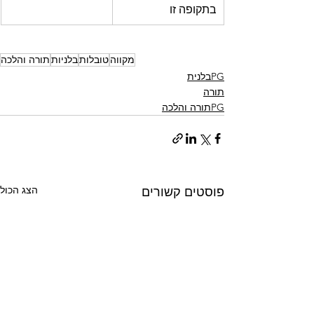
בתקופה זו
מקווה
טובלות
בלניות
תורה והלכה
PGבלנית
תורה
PGתורה והלכה
הצג הכול
פוסטים קשורים