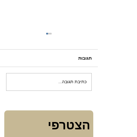
תגובות
טבילה לאחר כריתת רחם
כתיבת תגובה...
הצטרפי 