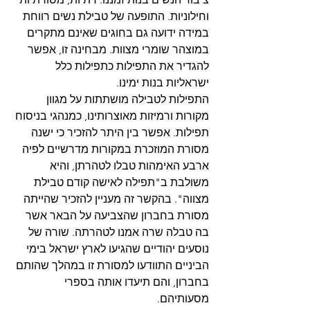
וחילוניות. התופעה של טבילת נשים רווחת 
במידה ידועה גם בחוגים שאינם מתקרים 
במוצהר שומרי מצוות. מבחינה זו, אפשר 
להגדיר את התפילות כתפילות כלל 
ישראליות בנות ימינו.
התפילות לטבילה מושתתות על מגוון 
מקורות ורמיזות מאוצרותינו, כמנהגי בניסוח 
תפילות. אפשר בין היתר להזכיר כי ישנה 
מסורת המוזכרת במקורות מדרשיים לפיה 
ארבע האימהות טבלו לטהרתן, והיא 
משולבת ב"תפילה לאישה קודם טבילת 
מצווה". בהקשר זה מעניין להזכיר שהייתה 
מסורת בחברון שהצביעה על הבאר אשר 
בה טבלה שרה אמנו לטהרתה. שורה של 
נוסעים יהודיים שהגיעו לארץ ישראל בימי 
הביניים התוודעו למסורת זו במהלך שהותם 
בחברון, והם תיעדו אותה בספרי 
מסעותיהם.