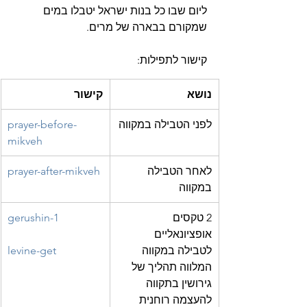
ליום שבו כל בנות ישראל יטבלו במים 
שמקורם בבארה של מרים.
קישור לתפילות:
נושא
קישור
לפני הטבילה במקווה
prayer-before-
mikveh
לאחר הטבילה 
prayer-after-mikveh
במקווה
2 טקסים 
gerushin-1
אופציונאליים 
לטבילה במקווה 
levine-get
המלווה תהליך של 
גירושין בתקווה 
להעצמה רוחנית 