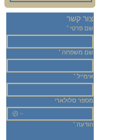
צור קשר
שם פרטי
*
שם משפחה
*
אימייל
*
מספר סלולארי
הודעה
*