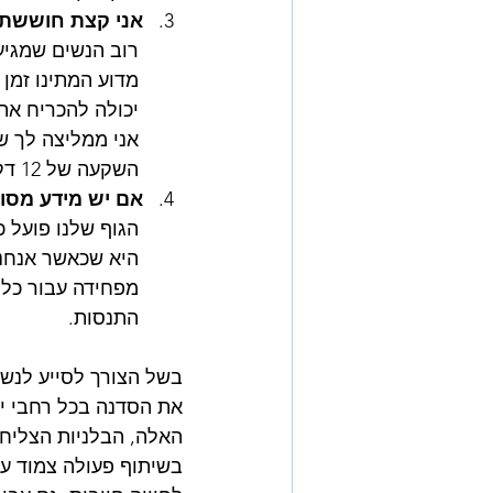
אני קצת חוששת 
רוב הנשים שמגיע
מדוע המתינו זמן 
יכולה להכריח את 
אני ממליצה לך ש
השקעה של 12 דקות!
אם יש מידע מסוי
הגוף שלנו פועל 
היא שכאשר אנחנו
מפחידה עבור כל 
התנסות.
בשל הצורך לסייע לנשי
את הסדנה בכל רחבי יש
האלה, הבלניות הצליחו
בשיתוף פעולה צמוד עם