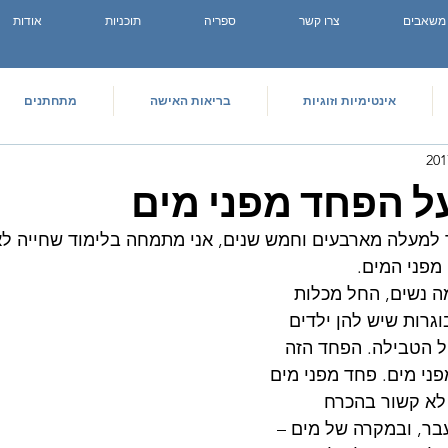
משאבים
צרו קשר
ספריה
תוכניות
אודות
אינטימיות וזוגיות
בריאות האישה
מתחתנים
ל הפחד מפני מים
למעלה מארבעים וחמש שנים, אני מתמחה בלימוד שחייה לאנ
מפני המים.
ה נשים, החל מכלות 
גרות שיש להן ילדים 
ל הטבילה. הפחד הזה 
ני מים. פחד מפני מים 
 לא קשור בהכרח 
בר, ובמקרה של מים – 