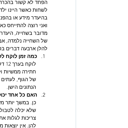
הפחד לא קשור בהכרח 
לשחות כאשר היינו ילדי
בהיעדר מידע או בהפנמ
ואני רוצה להתייחס כאן
מדובר בשחייה, היעדר 
של השחייה נלמדה, אבל
להלן ארבעה דברים בסי
כמה זמן לוקח לל
לוק
חתירה ממשיות ול
של הגוף, לעתים 
הנתונים הישן. 
האם כל אחד יכול
כן. במשך יותר מ
שלא יכלה לטבול א
צריכות לגלות את
להן. אין יוצאות מ