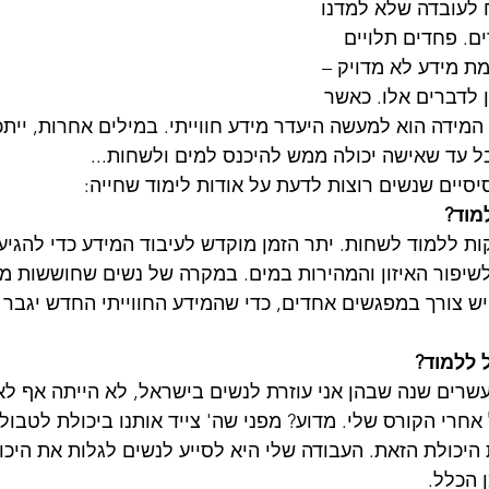
לעובדה שלא למדנו 
ם. פחדים תלויים 
ת מידע לא מדויק – 
 לדברים אלו. כאשר 
המידה הוא למעשה היעדר מידע חווייתי. במילים אחרות, ייתכ
 עד שאישה יכולה ממש להיכנס למים ולשחות...
סיים שנשים רוצות לדעת על אודות לימוד שחייה:
מוד?
ח בערך 12 דקות ללמוד לשחות. יתר הזמן מוקדש לעיבוד המידע כדי להגי
שיפור האיזון והמהירות במים. במקרה של נשים שחוששות מ
יש צורך במפגשים אחדים, כדי שהמידע החווייתי החדש יגבר 
 ללמוד?
עשרים שנה שבהן אני עוזרת לנשים בישראל, לא הייתה אף ל
חרי הקורס שלי. מדוע? מפני שה' צייד אותנו ביכולת לטבול,
 היכולת הזאת. העבודה שלי היא לסייע לנשים לגלות את היכו
ן הכלל.