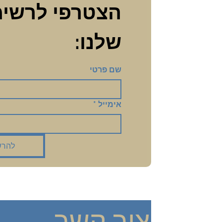
שלנו:
שם פרטי
אימייל
*
להרש
צור קשר