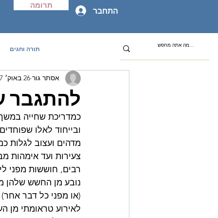
תרומה
התחבר
תורה וחגים
אסתר גור
26 באוק׳ 2017
להתגבר ע
כמדריכת שחייה במשך 
ובייחוד לאלו שפוחדים 
מדהים ועצוב לגלות כמ
צעירות ועד אימהות מבו
רבים, חוששות מפני לי
נובע מן החשש שלהן מפ
(או מפני כל דבר אחר)
לאירוע טראומתי מן הע