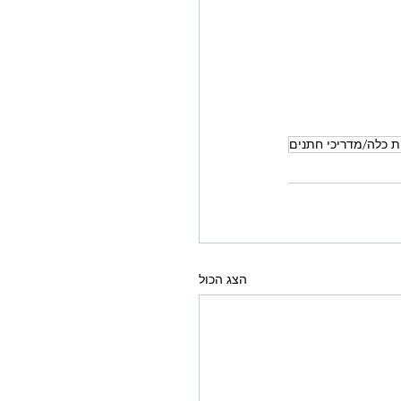
ת כלה/מדריכי חתנים
הצג הכול