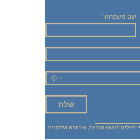
שם משפחה
*
שלח
אני רוצה להישאר מעודכנ/ת! שלחו אליי מיילים בנושא תכניות, אירועים ועדכונים 