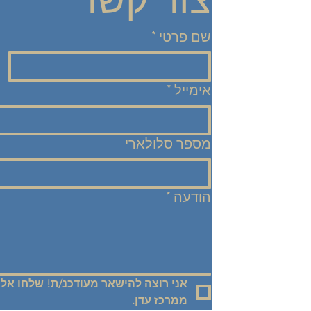
שם פרטי
*
אימייל
*
מספר סלולארי
הודעה
*
ממרכז עדן.