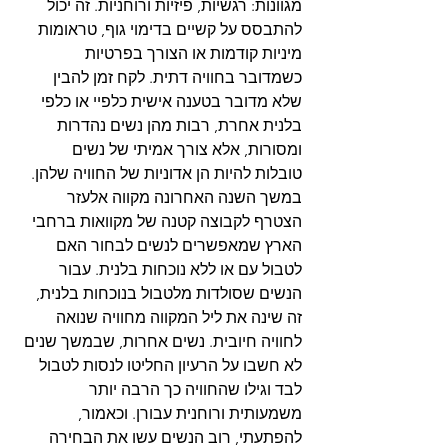
מגוונות: רגשיות, פיזיות ורוחניות. זה יכול 
להתבסס על קשיים בדימוי גוף, טראומות 
מיניות קודמות או הצורך בפרטיות 
כשמדובר בחוויה דתית. לקח זמן להבין 
שלא מדובר בטענה אישית כלפיי או כלפי 
בלנית אחרת, רבות מהן נשים נהדרות 
ומסורות, אלא צורך אמיתי של נשים 
טובלות להיות הן אדוניות של החוויה שלהן.
במשך השנה האחרונה מקווה אלעזר 
הצטרף לקבוצה קטנה של מקוואות ברחבי 
הארץ שמאפשרים לנשים לבחור האם 
לטבול עם או ללא נוכחות בלנית. עבור 
הנשים שסולדות מלטבול בנוכחות בלנית, 
זה שינה את ליל המקווה מחוויה שנואה 
לחוויה חיובית. נשים אחרות, שבמשך שנים 
לא חשבו על הרעיון החליטו לנסות לטבול 
לבד וגילו שהחוויה כך הרבה יותר 
משמעותית ורוחנית עבורן. וכאמור, 
להפתעתי, רוב הנשים עשו את הבחירה 