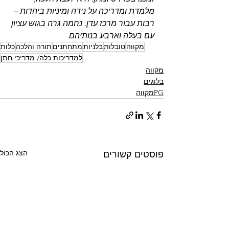
מלמדת ומדריכה על נידה ומיניות ביהדות – 
רבות עבור מרכז עדן. נחמה גרה בגוש עציון 
עם בעלה וארבע בנותיהם.
מקווה
טובלות
בלניות
מתחתנים
תורה והלכה
כלות
למדריכות כלה/ מדריכי חתן
מקווה
בלוגים
PGמקווה
הצג הכול
פוסטים קשורים