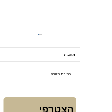
תגובות
נקייה וטהורה
כתיבת תגובה...
הצטרפי 