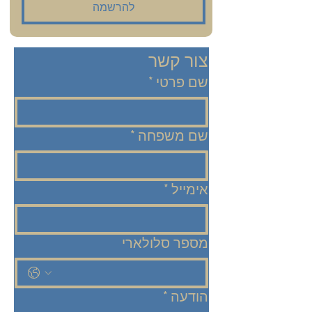
להרשמה
צור קשר
שם פרטי
*
שם משפחה
*
אימייל
*
מספר סלולארי
הודעה
*