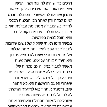
דרכים כדי שיהיה להן נוח ושהן ירגישו 
שמבינים אותן ואת הצרכים שלהן. מצאנו 
פתרון שנראה לנו אפשרי – הטובלת תכנס 
למים לבדה ורק לאחר מכן הבלנית תכנס 
לחדר. כשהטבילה מסתיימת הבלנית תעזוב 
מיד כך שלטובלת יהיו כמה דקות לבדה 
והיא תוכל לצאת בפרטיות.
במשך הזמן ראיתי שהקול של נשים שרוצות 
לטבול לבד הפך לחזק יותר. אחת הכלות 
שלימדתי כתבה לי שאם לא נמצא פתרון 
היא תעדיף לוותר על אינטימיות מינית 
מאשר לטבול במקווה עם נוכחות של 
בלנית. בעיני כלה אחרת הרעיון של בלנית 
היה כל כך בלתי נסבל כך שהיא אמרה 
שאחרי הפעם הראשונה היא לא תחזור 
שוב. הזמנתי אותה לבוא לאלעזר והרשיתי 
לה לטבול לבד. היא עשתה זאת כיוון 
שההליכה למקווה הבהילה והלחיצה אותה 
וגרמה לה לכעוס עד שמצאנו דרך לאפשר 