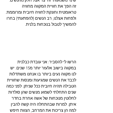
שינוי משמעותי זה יצר אצל חלק מהנשים. 
זה הפך את חוויית המקווה מחוויה 
טראומטית וחונקת לחוויה חיובית ומרוממת. 
ולפחות אצלנו, רב הנשים (להפתעתי) בחרו 
להמשיך לטבול בנוכחות בלנית.
הרשו לי להסביר: אני עובדת כבלנית 
במקווה בישוב אלעזר יותר מ15 שנים. יש 
לנו מקווה נעים ביותר בו אנחנו משתדלות 
לכבד את הנשים שמגיעות ומנסות שחוויית 
הטבילה תהיה חיובית ככל שניתן. לפני כמה 
שנים התחלתי לשמוע מנשים שהן סולדות 
לחלוטין מנוכחות של אשה אחרת בחדר 
איתן. למרות שבהתחלה היה קשה להבין 
למה הן צריכות את המרחב, הצוות חיפש 