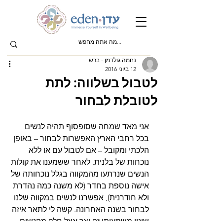
נחמה גולדמן - ברש
12 ביוני 2016
לטבול בשלווה: לתת
לטובלת לבחור
אני מאד שמחה שסופסוף תהיה לנשים 
בכל רחבי הארץ האפשרות לבחור – באופן 
הלכתי ומקובל – אם לטבול עם או ללא 
נוכחות של בלנית. לאחר ששמענו את קולות 
הנשים שנרתעו מהמקווה בגלל נוכחותה של 
אישה נוספת בחדר (לא משנה כמה נהדרת 
ולא חודרנית), אפשרנו לנשים במקווה שלנו 
לבחור בשנה האחרונה. קשה לי לתאר איזה 