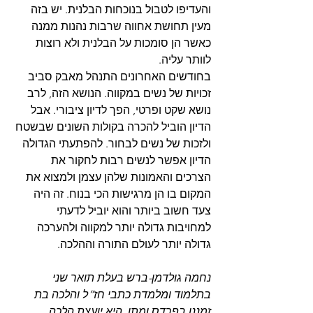
והעדיפו לטבול בנוכחות הבלנית. יש בזה 
מעין תחושת אחווה שרבות נהנות ממנה 
כאשר הן סומכות על הבלנית ולא רוצות 
לוותר עליה.
בחודשים האחרונים התנהל מאבק סביב 
זכויות של נשים במקווה. הנושא הזה, לרב 
נושא שקט ופרטי, הפך לדיון ציבורי. אבל 
הדיון הוביל להכרה בקולות השונים שבשטח 
ולזכות של נשים לבחור. להפתעתי הגדולה 
הדיון אפשר לנשים רבות לחקור את 
הצרכים והאמונות שלהן עצמן ולמצוא את 
המקום בו הן מרגישות הכי בנוח. זה היה 
צעד חשוב ביותר והוא יוביל לדעתי 
למחויבות גדולה יותר למקווה ולהערכה 
גדולה יותר לעולם התורה וההלכה.
נחמה גולדמן-ברש בעלת תואר שני 
בתלמוד ומלמדת כתבי חז”ל והלכה בת 
זמננו בפרדס ומתן. היא יועצת הלכה, 