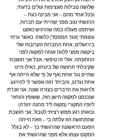
שלושה טבילות מעצימות עולים בדעתי, 
ובכל אחד מהם – אני מבינה כעת – 
הרגשתי טוב מפני שהייתי עם חברות, 
ושיתפנו פעולה במה שהרגיש כאקט 
עוצמתי (ונגד הממסד) כלשהו. כאשר גרתי 
בירושלים, אחת החברות הקרובות שלי 
ביקשה ממני ללוות אותה למקווה לפני 
החתונתה. אולי זה טיפשי, אבל אני חושבת 
שקיבלתי תחושה של ביטחון, כאילו היינו 
שתיים נגד אחת (אף על פי שלא הייתה אף 
אחת נגדנו), והביחד הזה אפשר לי להירגע 
ולראות את הדברים בצורה שונה. אני זוכרת 
שנכנסנו למקווה הישן הזה, ששופץ והוחזר 
ליופיו המקורי (מקווה ליד מחנה יהודה) 
ובאותו רגע ממש רציתי לטבול. אני חושבת 
שהתחושה הזו עלתה בי – וזאת הייתה 
הפעם הראשונה שהרגשתי כך – לא בגלל 
המקום עצמו אלא מפני שהרגשתי את 