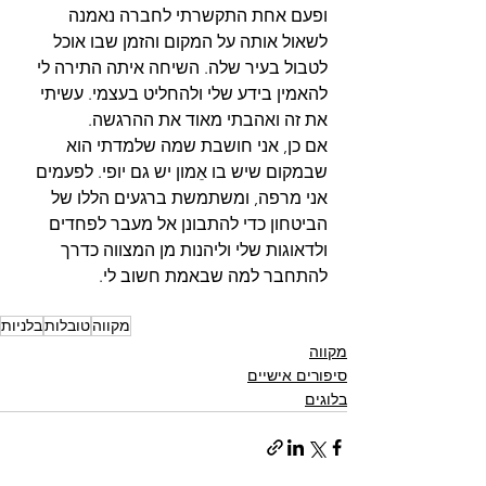
ופעם אחת התקשרתי לחברה נאמנה 
לשאול אותה על המקום והזמן שבו אוכל 
לטבול בעיר שלה. השיחה איתה התירה לי 
להאמין בידע שלי ולהחליט בעצמי. עשיתי 
את זה ואהבתי מאוד את ההרגשה.
אם כן, אני חושבת שמה שלמדתי הוא 
שבמקום שיש בו אֵמון יש גם יופי. לפעמים 
אני מרפה, ומשתמשת ברגעים הללו של 
הביטחון כדי להתבונן אל מעבר לפחדים 
ולדאוגות שלי וליהנות מן המצווה כדרך 
להתחבר למה שבאמת חשוב לי.
מקווה
טובלות
בלניות
מקווה
סיפורים אישיים
בלוגים