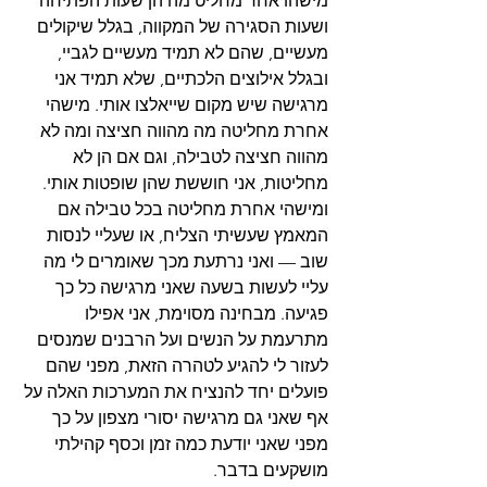
מישהו אחר מחליט מה הן שעות הפתיחה 
ושעות הסגירה של המקווה, בגלל שיקולים 
מעשיים, שהם לא תמיד מעשיים לגביי, 
ובגלל אילוצים הלכתיים, שלא תמיד אני 
מרגישה שיש מקום שייאלצו אותי. מישהי 
אחרת מחליטה מה מהווה חציצה ומה לא 
מהווה חציצה לטבילה, וגם אם הן לא 
מחליטות, אני חוששת שהן שופטות אותי. 
ומישהי אחרת מחליטה בכל טבילה אם 
המאמץ שעשיתי הצליח, או שעליי לנסות 
שוב — ואני נרתעת מכך שאומרים לי מה 
עליי לעשות בשעה שאני מרגישה כל כך 
פגיעה. מבחינה מסוימת, אני אפילו 
מתרעמת על הנשים ועל הרבנים שמנסים 
לעזור לי להגיע לטהרה הזאת, מפני שהם 
פועלים יחד להנציח את המערכות האלה על 
אף שאני גם מרגישה יסורי מצפון על כך 
מפני שאני יודעת כמה זמן וכסף קהילתי 
מושקעים בדבר.