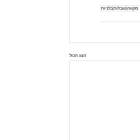
מקווה
טובלות
בלניות
הצג הכול