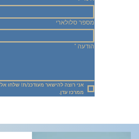
מספר סלולארי
הודעה
*
ממרכז עדן.