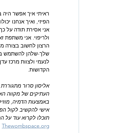
ראיתי איך אפשר היה 
הפיזי, ואיך אנחנו יכול
אני אסירת תודה על כך
ולריפוי. אני משתפת ז
הרצון לחשוב בצורה מו
שלך-שלהן להשתמש בכוח
לנעמי ולצוות מרכז עדן
הקדושות.
אליסון סרור מתגוררת
העתיקים של מקווה הא
באמצעות הדמיה, מוזיק
אישי להקשיב לקול הפנ
תוכלו לקרוא עוד על ה
Thewombspace.org