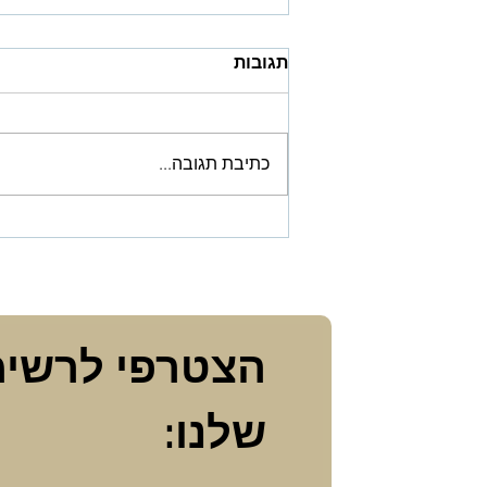
תגובות
כתיבת תגובה...
שערי טבילה: נקודות מפגש בין
אישה לבין המים
שלנו: