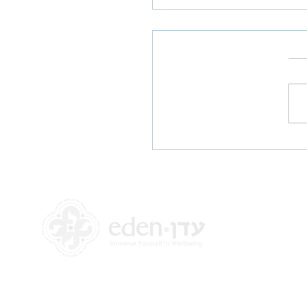
 לנשים לדבר על המקווה
+972 58-555-8821