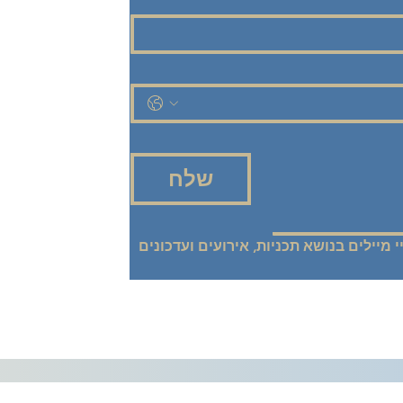
שלח
אני רוצה להישאר מעודכנ/ת! שלחו אליי מיילים בנושא תכניות, אירועים ועדכונים 