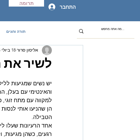
תרומה
התחבר
תורה וחגים
אליסון סרור
18 ביולי 2023
לשיר את ה
יש נשים שמגיעות לליל
והאינטימי עם בעלן, הר
למקווה עם מתח זוגי, 
הן שהניעו אותי לנסות
הטבילה.
אחד הרעיונות שעלו ל
רגעים, כשהן מגיעות, ו