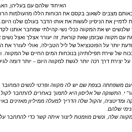
האיחוד שלהם עם בעליהן, האבו
באותם מצבים לשאוב בקסם את הכוחות הללו מהעולמות הרוח
ות לדמיין את הניסיון לעשות את אותו הדבר בעולם שלנו היום.
 שלנשים יש את המקווה ככלי נשי-קהילתי שמחבר אותנו לקדו
את עם תקווה שבזמן שאת קוראת, זה יעורר אצלך ואצל נשים א
דעת יותר על הפוטנציאל של ליל הטבילה, ואולי לעורר את הי
 של שירת תפילותיהן בנוכחות המים החיים של המקווה. ות
 על יצירת דרך רכה יותר לגשת למקווה היום – יותר דומה לגי
 עם משפחתה בצפת שם יש לה מקווה ופרטי לנשים המחובר 
ר"י. התשוקה של אליסון היא לתמוך באחרים להתחבר לקול
ה ומדיטציה, והקול שלה הדריך למעלה ממיליון מאזינים באינ
ימי שלהם.
מקווה שלה, ונשים מוזמנות ליצור איתה קשר כדי להתחבר על