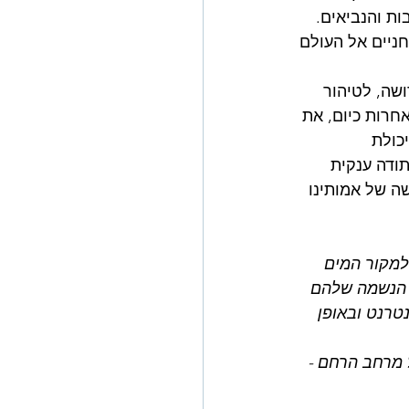
ת והנביאים. 
ניים אל העולם 
שה, לטיהור 
חרות כיום, את 
כולת 
ודה ענקית 
שה של אמותינו 
למקור המים 
 הנשמה שלהם 
טרנט ובאופן 
 מרחב הרחם - 