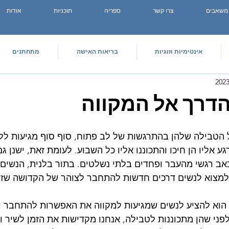
משאבים
צרו קשר
ספריה
תוכניות
אודות
אינטימיות וזוגיות
בריאות האישה
מתחתנים
דרך אל המקווה
 הטבילה שלהן בהתרגשות של לב פתוח, סוף סוף מגיעות ללי
גע אליו הן חיכו והתכוננו אליו כל השבוע. לעומת זאת, ישנן ג
כאב רגשי מהעבר ופחדים בלתי נשלטים. בתור בלנית, הנשים 
 למצוא לנשים דרכים חדשות להתחבר לצוהר של הקדושה שזמי
י הוא להציע לנשים שמגיעות למקווה את האפשרות להתחבר י
לפני שהן מתכוננות לטבילה, אנחנו מקדישות את הזמן לשיר ול