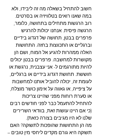
חשוב להתחיל בשאלה מה זה ליבידו, ולא 
במה שאנו רואים בטלוויזיה או בסרטים.
רוב הרגשות מתחילים בתחושה, כלומר, 
הרגשה פיסית. אנחנו יכולות להרגיש 
פרפרים בבטן, תחושה של דגדוג בידיים 
וברגליים או התכווצות בחזה. התחושות 
האלה ממהרות להגיע אל המוח, ושם הן 
מקושרות למחשבה. פרפרים בבטן יכולים 
להיות מתורגמים ל- אני עצבנית, נרגשת או 
חוששת. תחושת דגדוג בידיים או ברגליים, 
לעומת זה, יכולה להוביל אותנו למחשבות 
על ציפייה, או גאווה על אימון כושר מוצלח, 
או סערת רוחות מפני שהיינו צריכות 
להתחיל להתעמל כבר לפני חודשים רבים 
(כי אם היינו עושות זאת, בוודאי השרירים 
שלנו לא היו מגיבים בצורה כזאת).
מה הן התחושות שהופכות לתשוקה? האם 
תשוקה היא גורם מקדים ליחסי מין טובים – 