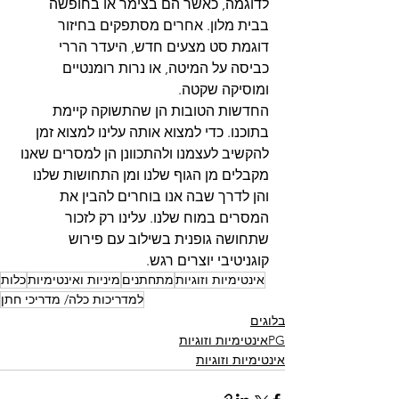
לדוגמה, כאשר הם בצימר או בחופשה 
בבית מלון. אחרים מסתפקים בחיזור 
דוגמת סט מצעים חדש, היעדר הררי 
כביסה על המיטה, או נרות רומנטיים 
ומוסיקה שקטה.
החדשות הטובות הן שהתשוקה קיימת 
בתוכנו. כדי למצוא אותה עלינו למצוא זמן 
להקשיב לעצמנו ולהתכוונן הן למסרים שאנו 
מקבלים מן הגוף שלנו ומן התחושות שלנו 
והן לדרך שבה אנו בוחרים להבין את 
המסרים במוח שלנו. עלינו רק לזכור 
שתחושה גופנית בשילוב עם פירוש 
קוגניטיבי יוצרים רגש.
אינטימיות וזוגיות
מתחתנים
מיניות ואינטימיות
כלות
למדריכות כלה/ מדריכי חתן
בלוגים
PGאינטימיות וזוגיות
אינטימיות וזוגיות