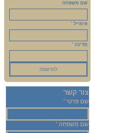
שם משפחה
אימייל
*
מדינה
*
להרשמה
צור קשר
שם פרטי
*
שם משפחה
*