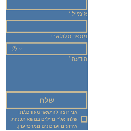
אימייל
*
מספר סלולארי
הודעה
*
שלח
אני רוצה להישאר מעודכנ/ת! 
שלחו אליי מיילים בנושא תכניות, 
אירועים ועדכונים ממרכז עדן.