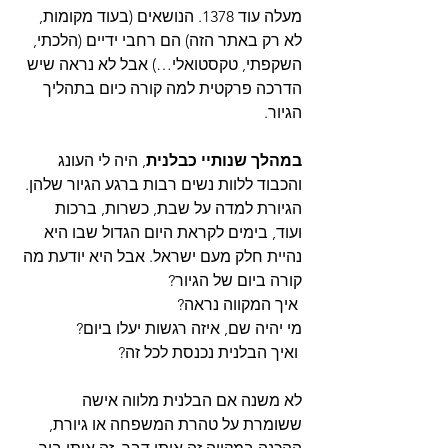
מעלה עוד 1378. הנושאים (בעוד מקומות, 
לא רק באתר הזה) הם רחבי ידיים (הלכתי, 
השקפתי, טקסטואלי…) אבל לא נראה שיש 
הדרכה פרקטית למה קורה כיום בתהליך 
הגיור.
במהלך שנותיי כבלנית
, היה לי העונג 
והכבוד ללוות נשים רבות ברגע הגיור שלהן. 
הגיורת למדה על שבת, כשרות, ברכות 
ועוד, בימים לקראת היום הגדול שבו היא 
נהיית חלק מעם ישראל. אבל היא יודעת מה 
קורה ביום של הגיור?
 איך המקווה נראה?
מי יהיה שם, איזה רגשות יעלו ביום?
 ואיך הבלנית נכנסת לכל זה?
לא משנה אם הבלנית מלווה אישה 
ששומרת על טהרת המשפחה או גיורת, 