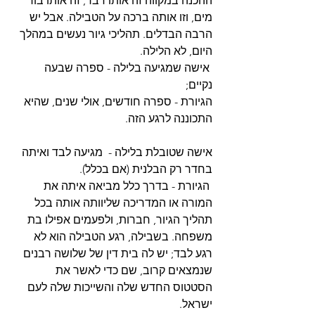
ההכנה במקווה זה אותו דבר, זה אותו בור 
מים, וזו אותה ברכה על הטבילה. אבל יש 
הרבה הבדלים. תהליכי גיור נעשים במהלך 
היום, לא הלילה.
 אישה שמגיעה בלילה - ספרה שבעה 
נקיים; 
הגיורת - ספרה חודשים, אולי שנים, שהיא 
התכוננה לרגע הזה. 
אישה שטובלת בלילה -  מגיעה לבד ואיתה 
בחדר רק הבלנית (אם בכלל).
 הגיורת - בדרך כלל מביאה איתה את 
המורה או המדריכה שליוותה אותה בכל 
תהליך הגיור, חברות, ולפעמים אפילו בת 
משפחה. בשבילה, רגע הטבילה הוא לא 
רגע לבד; יש לה בית דין של שלושה רבנים 
שנמצאים קרוב, שם כדי לאשר את 
הסטטוס החדש שלה והשייכות שלה לעם 
ישראל. 