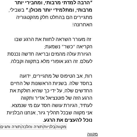
“הרבה למדתי מרבותי, ומחבירי יותר 
מרבותי, ומתלמידי יותר מכולן.” 
בשבילי, 
מתגיירים הם בהחלט חלק מהקטגוריה 
האחרונה!
 זה מעורר השראה לחוות את הרגע שבו 
הקריאה “כשר” נשמעת;
 הגיורת עולה מהמים ובריאה חדשה נכנסת 
לעולם. זה רגע אופורי מלא בתקווה וקבלה.
רות, אב הטיפוס של מתגיירים, ידועה 
בחסד שלה. בשניות הראשונות של החיים 
החדשים שלה, על ידי כך שהיא חולקת את 
הרגע הזה של פוטנציאל אדיר ותקווה 
לעתיד, הגיורת עושה חסד עם מי שנמצא. 
אני מקווה שבכל תהליך גיור, אנחנו הבלניות 
נוכל להעצים את הרגע. 
מקווה
בלניות
תורה והלכה
תורה וחגים
מקווה