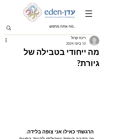
רינה קרול
10 ביוני 2024
מה ייחודי בטבילה של
גיורת?
הרגשתי כאילו אני צופה בלידה.