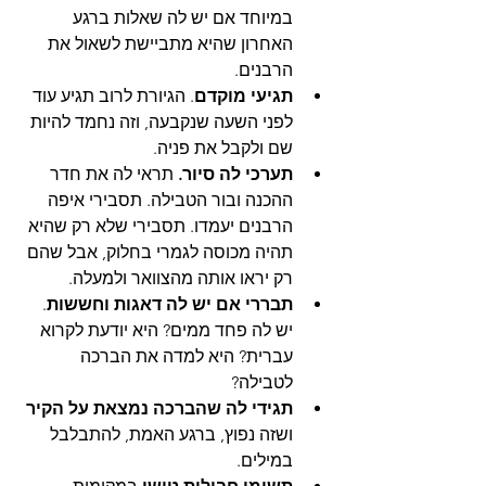
במיוחד אם יש לה שאלות ברגע 
האחרון שהיא מתביישת לשאול את 
הרבנים.
תגיעי מוקדם
. הגיורת לרוב תגיע עוד 
לפני השעה שנקבעה, וזה נחמד להיות 
שם ולקבל את פניה.
תערכי לה סיור.
 תראי לה את חדר 
ההכנה ובור הטבילה. תסבירי איפה 
הרבנים יעמדו. תסבירי שלא רק שהיא 
תהיה מכוסה לגמרי בחלוק, אבל שהם 
רק יראו אותה מהצוואר ולמעלה.
תבררי אם יש לה דאגות וחששות
. 
יש לה פחד ממים? היא יודעת לקרוא 
עברית? היא למדה את הברכה 
לטבילה?
תגידי לה שהברכה נמצאת על הקיר
ושזה נפוץ, ברגע האמת, להתבלבל 
במילים.