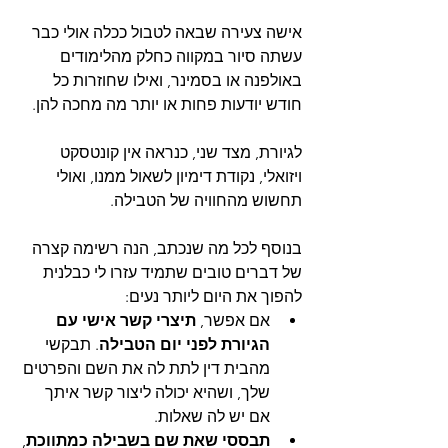
אישה צעירה שבאה לטבול ככלה אולי כבר 
עשתה סיור במקווה כחלק מהלימודים 
באולפנה או בסמינר, ואילו שחוזרות כל 
חודש יודעות פחות או יותר מה מחכה להן. 
לגיורת, מצד שני, כנראה אין קונטסקט 
ויזואלי, נקודת דימיון לשאול ממנו, ואולי 
תחשוש מהחוויה של הטבילה.
בנוסף לכל מה שנכתב, הנה רשימה קצרה 
של דברים טובים שתמיד עזרו לי כבלנית 
להפוך את היום ליותר נעים:
אם אפשר, 
תיצרי קשר אישי עם 
הגיורת לפני יום הטבילה
. תבקשי 
מהבית דין לתת לה את השם והפרטים 
שלך, ושהיא יכולה ליצור קשר איתך 
אם יש לה שאלות.
תבססי שאת שם בשבילה כמתווכת
, 