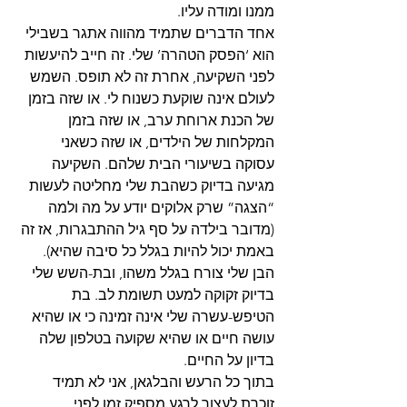
ממנו ומודה עליו.
אחד הדברים שתמיד מהווה אתגר בשבילי 
הוא ‘הפסק הטהרה’ שלי. זה חייב להיעשות 
לפני השקיעה, אחרת זה לא תופס. השמש 
לעולם אינה שוקעת כשנוח לי. או שזה בזמן 
של הכנת ארוחת ערב, או שזה בזמן 
המקלחות של הילדים, או שזה כשאני 
עסוקה בשיעורי הבית שלהם. השקיעה 
מגיעה בדיוק כשהבת שלי מחליטה לעשות 
“הצגה” שרק אלוקים יודע על מה ולמה 
(מדובר בילדה על סף גיל ההתבגרות, אז זה 
באמת יכול להיות בגלל כל סיבה שהיא). 
הבן שלי צורח בגלל משהו, ובת-השש שלי 
בדיוק זקוקה למעט תשומת לב. בת 
הטיפש-עשרה שלי אינה זמינה כי או שהיא 
עושה חיים או שהיא שקועה בטלפון שלה 
בדיון על החיים.
בתוך כל הרעש והבלגאן, אני לא תמיד 
זוכרת לעצור לרגע מספיק זמן לפני 