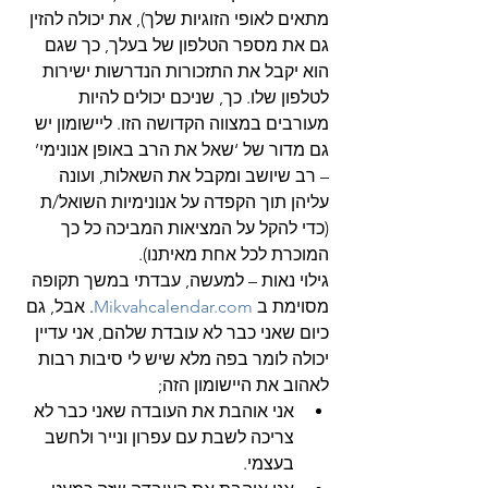
מתאים לאופי הזוגיות שלך), את יכולה להזין 
גם את מספר הטלפון של בעלך, כך שגם 
הוא יקבל את התזכורות הנדרשות ישירות 
לטלפון שלו. כך, שניכם יכולים להיות 
מעורבים במצווה הקדושה הזו. ליישומון יש 
גם מדור של ‘שאל את הרב באופן אנונימי’ 
– רב שיושב ומקבל את השאלות, ועונה 
עליהן תוך הקפדה על אנונימיות השואל/ת 
(כדי להקל על המציאות המביכה כל כך 
המוכרת לכל אחת מאיתנו).
גילוי נאות – למעשה, עבדתי במשך תקופה 
מסוימת ב 
Mikvahcalendar.com
. אבל, גם 
כיום שאני כבר לא עובדת שלהם, אני עדיין 
יכולה לומר בפה מלא שיש לי סיבות רבות 
לאהוב את היישומון הזה;
אני אוהבת את העובדה שאני כבר לא 
צריכה לשבת עם עפרון ונייר ולחשב 
בעצמי.