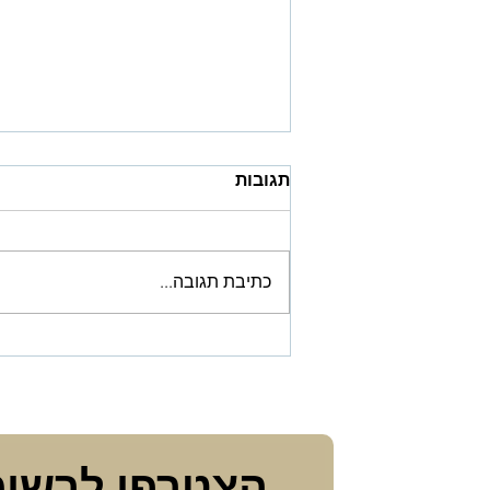
תגובות
כתיבת תגובה...
גישות הלכתיות לבריאות
נפשית, מקווה וקורונה