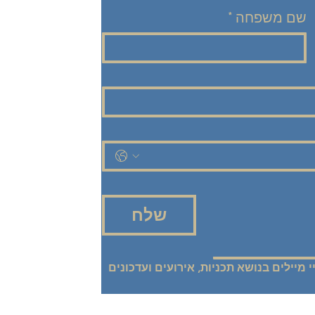
שם משפחה
*
שלח
אני רוצה להישאר מעודכנ/ת! שלחו אליי מיילים בנושא תכניות, אירועים ועדכונים 