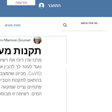
תרומה
התחבר
תורה וחגים
omi Marmon Grumet
תקנות מעו
מרכז עדן ריכז את רשי
נועד לעזור לך להבין 
פתוחים וציינו שמקווה 
המים. רשימה זו מבוססת 