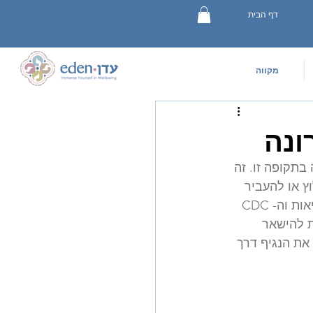
דף הבית
מקווה
ונה
בתקופה זו. זה 
ץ או להעביר 
CoVID. מכיוון שהמצב דינמי, אנא עקבי אחר ההמלצות הבריאותיות של משרד הבריאות וה- CDC 
ו- CDC אפשרו למקוואות להישאר 
את הנגיף דרך 