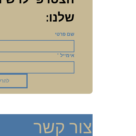
שלנו:
שם פרטי
אימייל
*
להרש
צור קשר