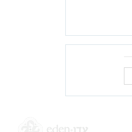
ת לטבילת נשים העת
הקורונה