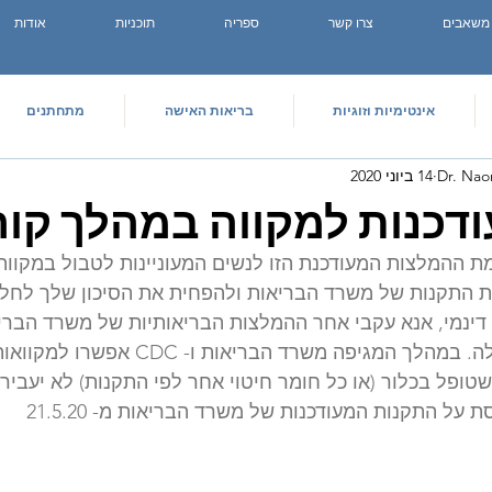
משאבים
צרו קשר
ספריה
תוכניות
אודות
אינטימיות וזוגיות
בריאות האישה
מתחתנים
Dr. Na
14 ביוני 2020
דכנות למקווה במהלך קור
מת ההמלצות המעודכנת הזו לנשים המעוניינות לטבול במקווה 
את התקנות של משרד הבריאות ולהפחית את הסיכון שלך לחלו
בהתאם לתקנות הטבילה. במהלך המגיפה משרד הבריאות 
שטופל בכלור (או כל חומר חיטוי אחר לפי התקנות) לא יעביר 
על התקנות המעודכנות של משרד הבריאות מ- 21.5.20