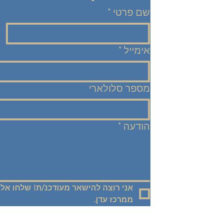
שם פרטי
*
אימייל
*
מספר סלולארי
הודעה
*
ממרכז עדן.