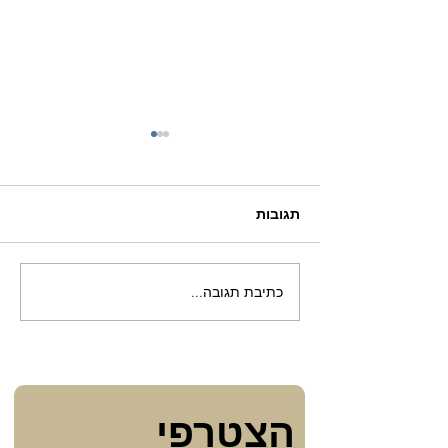
תגובות
דאגות ליל הכלולות
כתיבת תגובה...
הצטרפי 