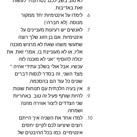
לא טוב בשבילכם. נסו תמיד לעשות 
זאת באדיבות.
לימדו על אינטימיות יחד ממקור 
מנוסה. (לא חברה!)
לאנשים יש רעיונות מעניינים על 
אינטימיות. אם בן הזוג שלך רוצה 
שתעשי משהו שאת לא מרגיש מוכנה 
אליו, או לא מעוניינת בו, אמרי זאת. את 
יכולה להוסיף “אני לא מוכנה לזה 
עכשיו, אבל אולי בשלב עתידי אהיה.” 
מצד השני, זה בסדר לנסות דברים 
שונים כל עוד הם בהסכמה.
אין בעיה הלכתית עם תנוחות שונות.
להיות שותף פעיל זה טוב. באחריות 
שני הצדדים ליצור אווירה מהנה 
ושמחה.
למדו אחד את השניה איך הייתם 
רוצים שיציעו לכם לקיים יחסים 
אינטימיים. כמו בכל ההיבטים של 