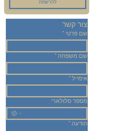
להרשמה
צור קשר
שם פרטי
*
שם משפחה
*
אימייל
*
מספר סלולארי
הודעה
*