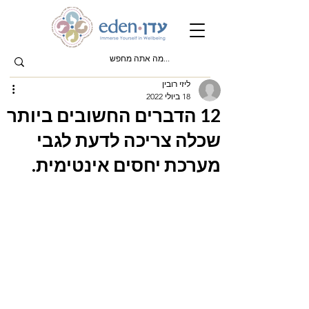
ליזי רובין
18 ביולי 2022
12 הדברים החשובים ביותר
שכלה צריכה לדעת לגבי
מערכת יחסים אינטימית.