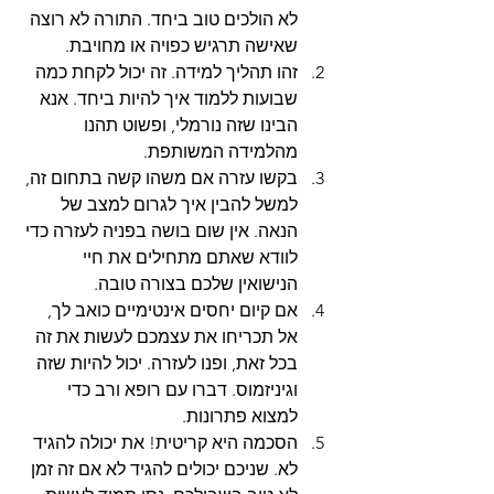
לא הולכים טוב ביחד. התורה לא רוצה 
שאישה תרגיש כפויה או מחויבת.
זהו תהליך למידה. זה יכול לקחת כמה 
שבועות ללמוד איך להיות ביחד. אנא 
הבינו שזה נורמלי, ופשוט תהנו 
מהלמידה המשותפת.
בקשו עזרה אם משהו קשה בתחום זה, 
למשל להבין איך לגרום למצב של 
הנאה. אין שום בושה בפניה לעזרה כדי 
לוודא שאתם מתחילים את חיי 
הנישואין שלכם בצורה טובה.
אם קיום יחסים אינטימיים כואב לך, 
אל תכריחו את עצמכם לעשות את זה 
בכל זאת, ופנו לעזרה. יכול להיות שזה 
וגיניזמוס. דברו עם רופא ורב כדי 
למצוא פתרונות.
הסכמה היא קריטית! את יכולה להגיד 
לא. שניכם יכולים להגיד לא אם זה זמן 