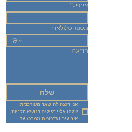
אימייל
*
מספר סלולארי
הודעה
*
שלח
אני רוצה להישאר מעודכנ/ת! 
שלחו אליי מיילים בנושא תכניות, 
אירועים ועדכונים ממרכז עדן.