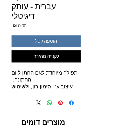
עברית - עותק
דיגיטלי
מחיר
הוספה לסל
לקנייה מהירה
תפילה מיוחדת לאם החתן ליום
החתונה.
עיצוב ע"י סימון רון, ולשימוש
בחינם לעילוי נשמת דליה חנה
בת יעקב ורחל.
מוצרים דומים