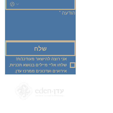
הודעה
*
שלח
אני רוצה להישאר מעודכנ/ת! 
שלחו אליי מיילים בנושא תכניות, 
אירועים ועדכונים ממרכז עדן.
+972 58-555-8821