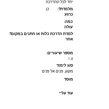
יחד לכל ההדרכה
גם רוב חברי מהאוניברסיטה.
:?מלמדת
כן
כרגע
:כמה
עולה
?למדת הדרכת כלות או חתנים במקום
אחר
:מספר שיעורים
1-8
סוג לימוד
מקוון, פנים אל פנים
מוסד
עוד עליי