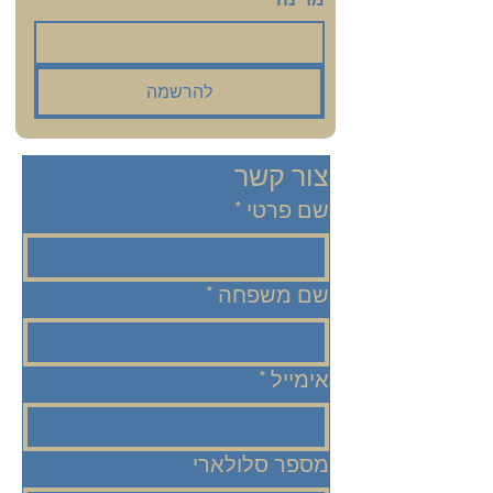
להרשמה
צור קשר
שם פרטי
*
שם משפחה
*
אימייל
*
מספר סלולארי