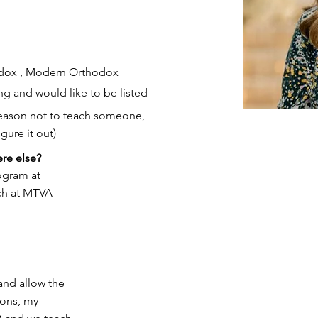
odox , Modern Orthodox
ng and would like to be listed
 reason not to teach someone,
figure it out)
re else?
rogram at
ch at MTVA
and allow the
ions, my