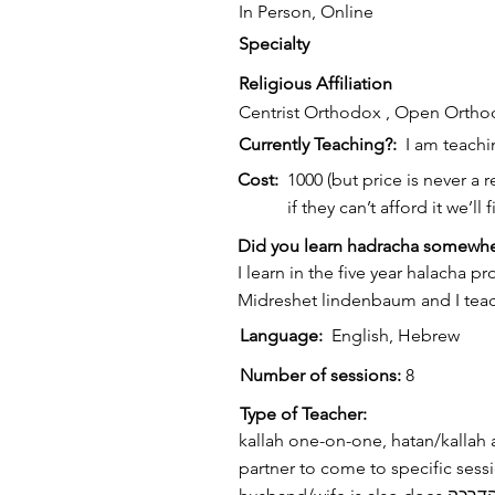
In Person, Online
Specialty
Religious Affiliation
Centrist Orthodox , Open Orth
Currently Teaching?:
I am teachi
Cost:
1000 (but price is never a
if they can’t afford it we’ll 
Did you learn hadracha somewhe
I learn in the five year halacha p
Midreshet lindenbaum and I tea
Language:
English, Hebrew
Number of sessions:
8
Type of Teacher:
kallah one-on-one, hatan/kallah 
partner to come to specific sess