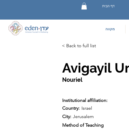
דף הבית
מקווה
< Back to full list
Avigayil U
Nouriel
Institutional affiliation:
Country:
Israel
City:
Jerusalem
Method of Teaching