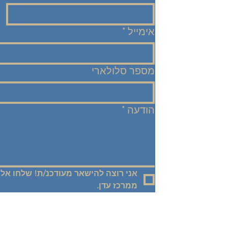
אימייל
*
מספר סלולארי
הודעה
*
ממרכז עדן.