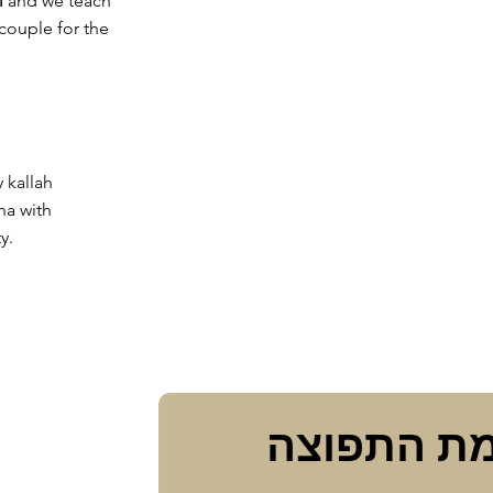
 couple for the
 kallah
ha with
y.
הצטרפי לרשימת התפוצה 