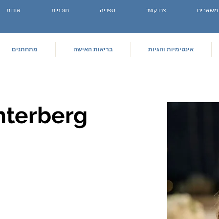
משאבים
צרו קשר
ספריה
תוכניות
אודות
אינטימיות וזוגיות
בריאות האישה
מתחתנים
nterberg