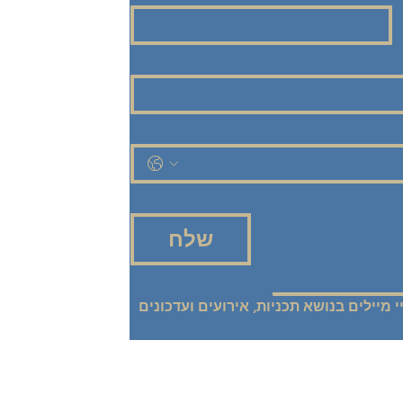
שלח
אני רוצה להישאר מעודכנ/ת! שלחו אליי מיילים בנושא תכניות, אירועים ועדכונים 