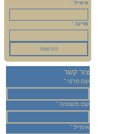
אימייל
*
מדינה
*
להרשמה
צור קשר
שם פרטי
*
שם משפחה
*
אימייל
*