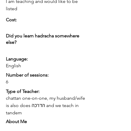
I am teaching and would like to be
listed
Cost:
Did you learn hadracha somewhere
else?
Language:
English
Number of sessions:
6
Type of Teacher:
chattan one-on-one, my husband/wife
is also does הדרכה and we teach in
tandem
About Me