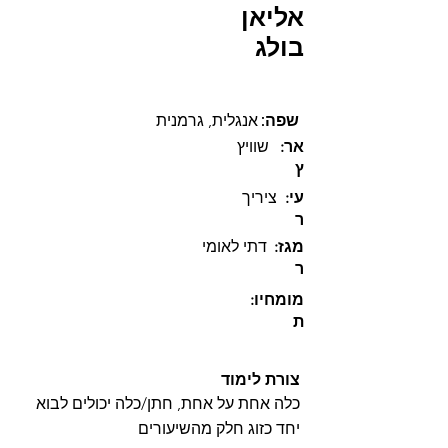
אליאן
בולג
:שפה
אנגלית, גרמנית
:אר
שוויץ
ץ
:עי
ציריך
ר
:מגז
דתי לאומי
ר
:מומחיו
ת
צורת לימוד
כלה אחת על אחת, חתן/כלה יכולים לבוא
יחד כזוג חלק מהשיעורים