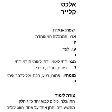
אלכס
קלייר
:שפה
אנגלית
:אר
הממלכה המאוחדת
ץ
:עי
לונדון
ר
:מגז
דתי לאומי, דתי לאומי תורני, דתי
ר
פתוח, חב"ד, חרדי
:מומחיו
פתוח, רגוע, חכם, וקל לדבר איתי
ת
צורת לימוד
חתן/כלה יכולים לבוא יחד כזוג חלק
מהשיעורים, חתן אחד על אחד, הזוג יכולים