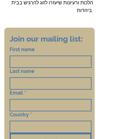
הלכות ורעיונות שיעזרו לזוג להרגיש בבית
ביהדות.
Join our mailing list:
First name
Last name
Email
*
Country
*