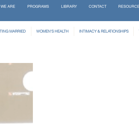
 WE ARE
PROGRAMS
LIBRARY
CONTACT
RESOURC
TING MARRIED
WOMEN'S HEALTH
INTIMACY & RELATIONSHIPS