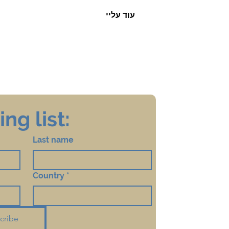
עוד עליי
ng list:
Last name
Country
*
cribe