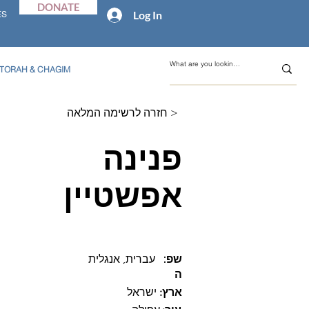
DONATE
Log In
ES
TORAH & CHAGIM
חזרה לרשימה המלאה >
פנינה
אפשטיין
:שפ
עברית, אנגלית
ה
:ארץ
ישראל