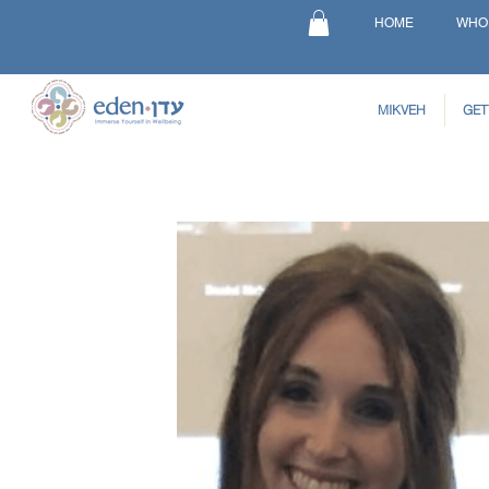
HOME
WHO
MIKVEH
GET