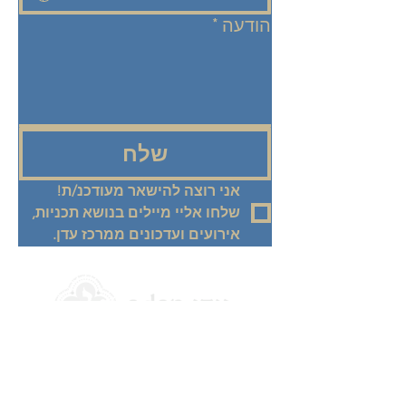
הודעה
*
שלח
אני רוצה להישאר מעודכנ/ת! 
שלחו אליי מיילים בנושא תכניות, 
אירועים ועדכונים ממרכז עדן.
+972 58-555-8821