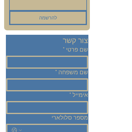
להרשמה
צור קשר
שם פרטי
*
שם משפחה
*
אימייל
*
מספר סלולארי