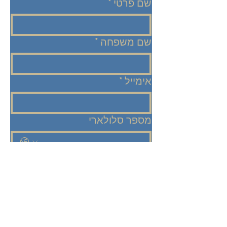
שם פרטי
*
שם משפחה
*
אימייל
*
מספר סלולארי
הודעה
*