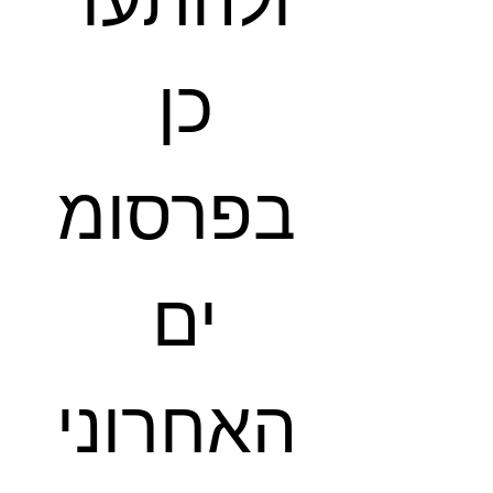
ולהתעד
כן 
בפרסומ
ים 
האחרוני