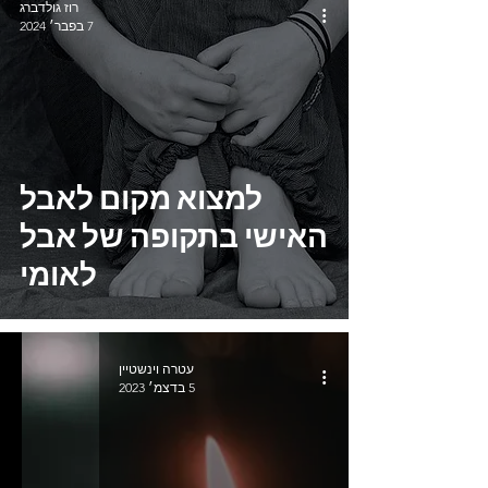
רוז גולדברג
7 בפבר׳ 2024
למצוא מקום לאבל
האישי בתקופה של אבל
לאומי
עטרה וינשטיין
5 בדצמ׳ 2023