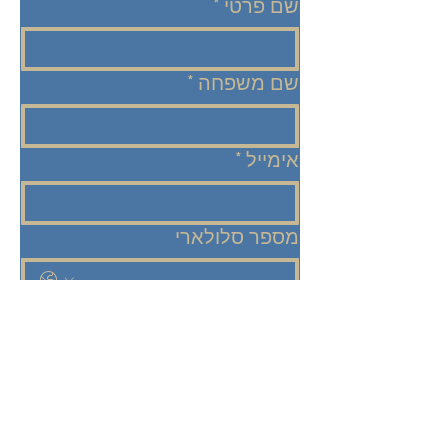
שם פרטי
*
שם משפחה
*
אימייל
*
מספר סלולארי
הודעה
*