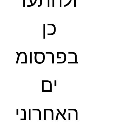
ולהתעד
כן 
בפרסומ
ים 
האחרוני