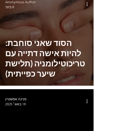
Anonymous Author
8 ביוני
הסוד שאני סוחבת:
להיות אישה דתייה עם
טריכוטילומניה (תלישת
שיער כפייתית)
פנינה אפשטיין
18 באוג׳ 2025