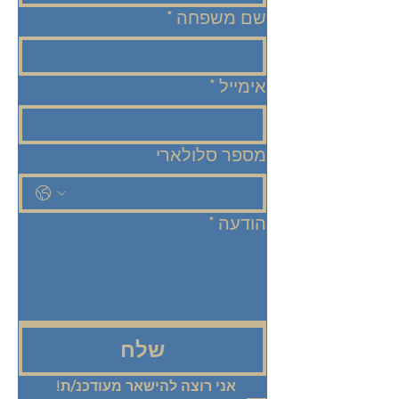
שם משפחה
*
אימייל
*
מספר סלולארי
הודעה
*
שלח
אני רוצה להישאר מעודכנ/ת! 