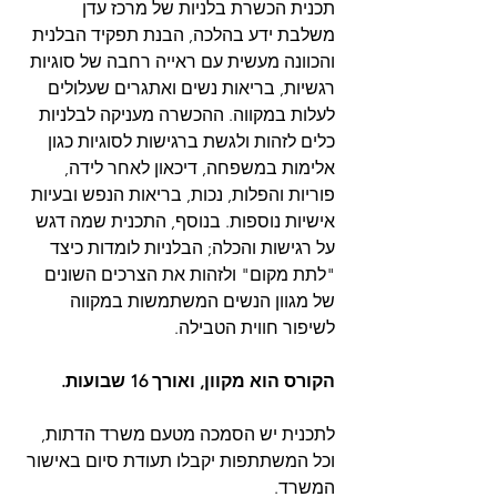
תכנית הכשרת בלניות של מרכז עדן 
משלבת ידע בהלכה, הבנת תפקיד הבלנית 
והכוונה מעשית עם ראייה רחבה של סוגיות 
רגשיות, בריאות נשים ואתגרים שעלולים 
לעלות במקווה. ההכשרה מעניקה לבלניות 
כלים לזהות ולגשת ברגישות לסוגיות כגון 
אלימות במשפחה, דיכאון לאחר לידה, 
פוריות והפלות, נכות, בריאות הנפש ובעיות 
אישיות נוספות. בנוסף, התכנית שמה דגש 
על רגישות והכלה; הבלניות לומדות כיצד 
"לתת מקום" ולזהות את הצרכים השונים 
של מגוון הנשים המשתמשות במקווה 
לשיפור חווית הטבילה.
הקורס הוא מקוון, ואורך 16 שבועות.
לתכנית יש הסמכה מטעם משרד הדתות, 
וכל המשתתפות יקבלו תעודת סיום באישור 
המשרד.