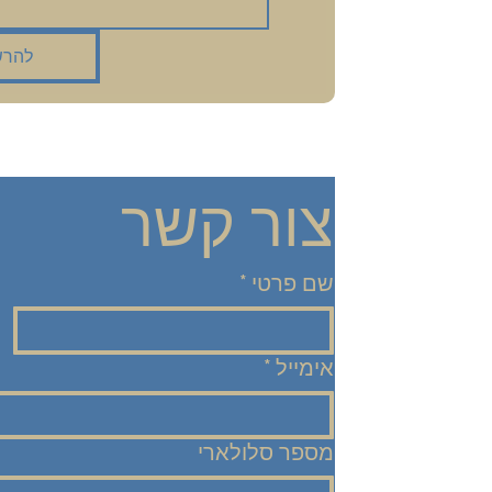
להרש
צור קשר
שם פרטי
*
אימייל
*
מספר סלולארי