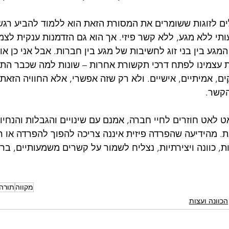
ם לזוגות ששומרים את המסורת הזאת הוא ללמוד להביע רגשו
י ללא מגע, ללא קשר פיזי. אך הוא גם הזדמנות ענקית לצמי
גע בין בני זוג לחשיבות של מגע בין חברות. אבל אני כן או
 עצמינו לפתח דרכי תקשורת אחרות – שונות למה שכבר התרג
ם, אמיתיים, אישיים. ולא רק שזה אפשרי, אלא החוויה הזאת י
קשר.
ט לאט חוזרים לחיי חברה, אמנם עם שינויים והגבלות והנחיות,
 מהידיעה שהפרדה פיזית איננה צריכה להפוך להפרדה או רי
ת, כוונה ויצירתיות, נצליח לשמור על קשרים משמעותיים, ברי
מקווה
תורה
הכוונה ועצות