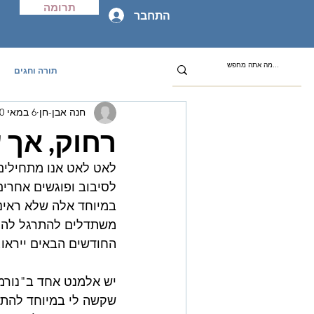
תרומה
התחבר
תורה וחגים
חנה אבן-חן
6 במאי 2020
רחוק, אך ע
לאט לאט אנו מתחילים
לסיבוב ופוגשים אחרים 
במיוחד אלה שלא ראינו
משתדלים להתרגל להורא
החודשים הבאים ייראו.
יש אלמנט אחד ב"נורמ
שקשה לי במיוחד להתרג