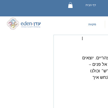
דף הבית
מקווה
יים. יוצאים 
אל פנים – 
" וכולנו 
נחש איך 