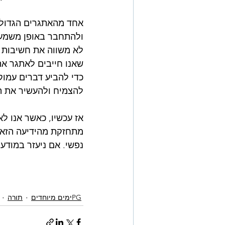
אחד מהאתגרים הגדולי
ולהתחבר באופן משמעות
לא משווה את חשיבות המ
שאנו חייבים לאתגר את
כדי להביע דברים עמוקי
להצמיח ולהעשיר את ה
אז עכשיו, כאשר אנו לא
מתחזקת מהידיעה הזאת.
נפשי. אם ניעזר במודעו
PGימים מיוחדים
תורה