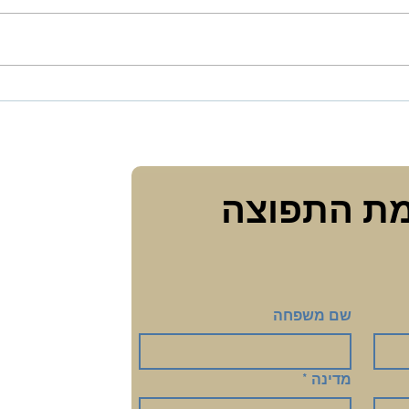
ההרחק
גישות הלכתיות לבריאות
נפשית, מקווה וקורונה
הצטרפי לרשימת התפוצה 
שם משפחה
מדינה
*