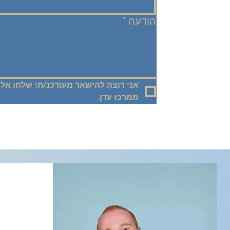
הודעה
*
ממרכז עדן.