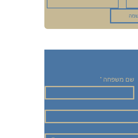
מה
שם משפחה
*