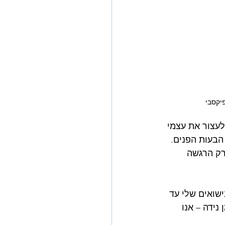
יקסבי
עצור את עצמי 
הבעות הפנים. 
רק הרגשה 
מצב הזה כבר 22 שנה! כל חיי הנישואים שלי עד 
ידה – אנו 