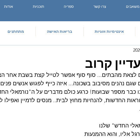
משאבים
צרו קשר
ספריה
תוכניות
אודות
אינטימיות וזוגיות
בריאות האישה
מתחתנים
דיין קרוב
 לצאת מהבתים... סוף סוף אפשר לטייל קצת בשבת אחר הצהר
שגם נהנים מסיבוב בשכונה... איזה כייף לפגוש אנשים פנים 
 כבר מספר שבועות! כרגע כולם מדברים על ה"נורמאלי החדש
ות החדשות, להנחיות מחוץ לבית.. מנסים לדמיין ואפילו ל
אלי החדש" שלנו 
ל אליו, והוא ההמנעות 