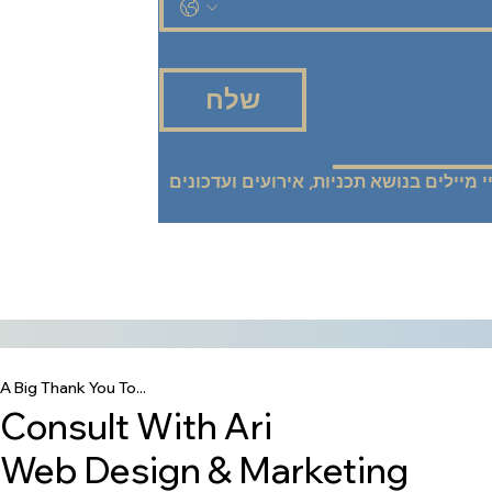
שלח
אני רוצה להישאר מעודכנ/ת! שלחו אליי מיילים בנושא תכניות, אירועים ועדכונים 
A Big Thank You To...
Consult With Ari
Web Design & Marketing