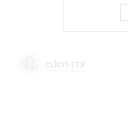
ות הן קשות
+972 58-555-8821
info@theedencenter.com