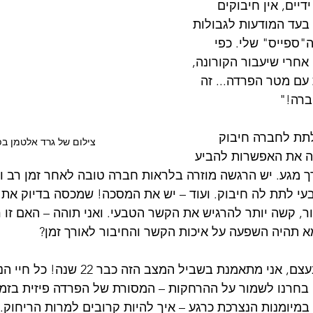
דיים, אין חיבוקים 
 בעד המודעות לגבולות 
ה"ספייס" שלי. כפי 
אחרי שיעבור הקורונה, 
עם מטר הפרדה... זה 
ברה!"
לתת לחברה חיבוק 
צילום של גרד אלטמן בפ
ה את האפשרות להביע 
 מגע. יש הרגשה מוזרה בלראות חברה טובה לאחר זמן רב ול
עי לתת לה חיבוק. ועוד – יש את המסכה! שמכסה בדיוק את 
ר, קשה יותר להרגיש את הקשר הטבעי. ואני תוהה – האם זו 
א תהיה השפעה על איכות הקשר והחיבור לאורך זמן?
פתאום עלה לי רעיון. בעצם, אני מתאמנת בשביל ה
 בחרנו לשמור על ההרחקות – המסורת של הפרדה פיזית בזמן נ
מיומנות הנצרכת כרגע – איך להיות קרובים למרות הריחוק.