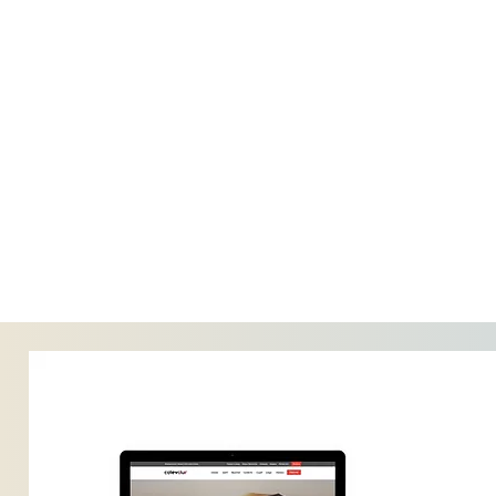
עיצוב האתר על ידי
Consult With Ari