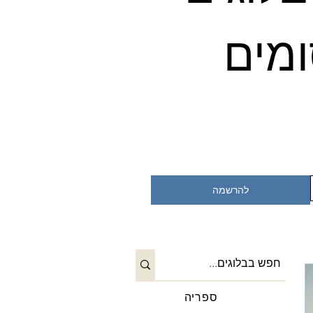
במייל ולהתעדכן בפרסומים 
להרשמה
ספריה