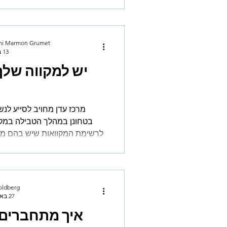
וכיצד גבורתן השקטה סייעה ב
mi Marmon Grumet
13 ביוני 2025
יש למקווה של
מרכז עדן מחויב לסייע לנש
לרשימת המקוואות שיש בהם מרח
ממשיכים בתפי
oldberg
27 באפר׳ 2025
איך מתחברים