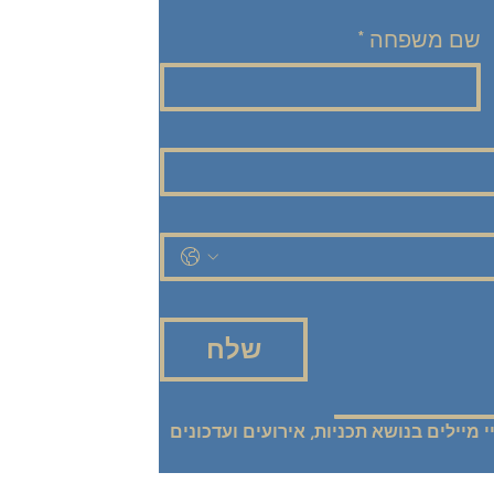
שם משפחה
*
שלח
אני רוצה להישאר מעודכנ/ת! שלחו אליי מיילים בנושא תכניות, אירועים ועדכונים 