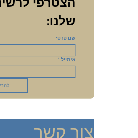
שלנו:
שם פרטי
אימייל
*
להרש
צור קשר