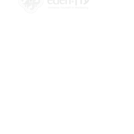
+972 58-555-8821
info@theedencenter.com
כתובת המשרד:
האומן 18, קומה 2
תלפיות, ירושלים
​כתובת דואר:
רבדים 2
ירושלים, ישראל