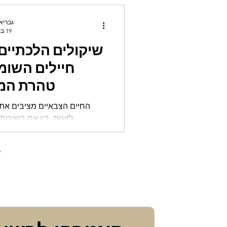
גבריא
19 במרץ 2025
שיקולים הלכתיים
חיילים השומ
טהרת המ
החיים הצבאיים מציבים אתגר
לזוגות, בין אם בשירות 
במילואים, והאופי הבלתי צפוי ש
הצבאי לעי