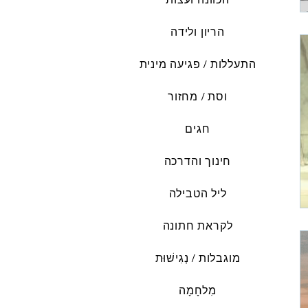
הריון ולידה
התעללות / פגיעה מינית
וסת / מחזור
חגים
חינוך והדרכה
ליל הטבילה
לקראת חתונה
מוגבלות / נְגִישׁוּת
מִלחָמָה