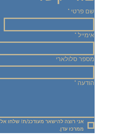
שם פרטי
*
אימייל
*
מספר סלולארי
הודעה
*
ממרכז עדן.