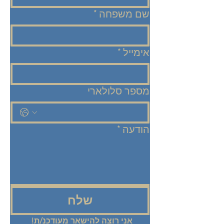
שם משפחה
*
אימייל
*
מספר סלולארי
הודעה
*
שלח
אני רוצה להישאר מעודכנ/ת! 