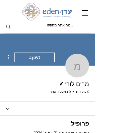
ions
מעקב
מרים לורי
כותב/ת
מרים לורי
0 עוקבים
0 במעקב אחר
פרופיל
תאריך הצטרפות: 21 באוג׳ 2024