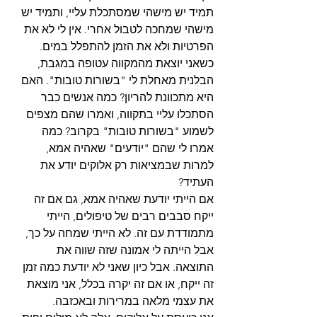
תמיד יש מישהי שמסתכלת עליי, ותמיד יש 
מישהי שמחכה לטבול אחרי. אין לי לא את 
הפרטיות ולא את הזמן להתפלל במים.
כשאני יוצאת מהמקווה עטופה במגבת, 
הבלנית מאחלת לי "בשורות טובות". האם 
היא מתכוונת להריון? כמה אנשים כבר 
הסתכלו עליי בתקווה, ואמרו שהם מצפים 
לשמוע "בשורות טובות" בקרוב? כמה 
אמרו לי שהם "יודעים" שאהיה אמא, 
למרות שבמציאות רק אלוקים יודע את 
העתיד?
אם הייתי יודעת שאהיה אמא, גם אם זה 
ייקח סבבים רבים של טיפולים, הייתי 
מתמודדת עם זה. לא הייתי שמחה על כך, 
אבל הייתה לי אמונה שזה שווה את 
התוצאה. אבל כיון שאני לא יודעת כמה זמן 
זה ייקח, או אם זה יקרה בכלל, אני מוצאת 
את עצמי מלאה במרירות ובאכזבה.