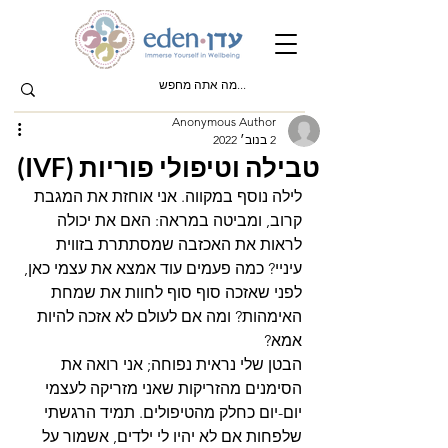
Anonymous Author
2 בנוב׳ 2022
טבילה וטיפולי פוריות (IVF)
לילה נוסף במקווה. אני אוחזת את המגבת 
קרוב, ומביטה במראה: האם את יכולה 
לראות את האכזבה שמסתתרת בזווית 
עיניי? כמה פעמים עוד אמצא את עצמי כאן, 
לפני שאזכה סוף סוף לחוות את שמחת 
האימהות? ומה אם לעולם לא אזכה להיות 
אמא? 
הבטן שלי נראית נפוחה; אני רואה את 
הסימנים מהזריקות שאני מזריקה לעצמי 
יום-יום כחלק מהטיפולים. תמיד הרגשתי 
שלפחות אם לא יהיו לי ילדים, אשמור על 