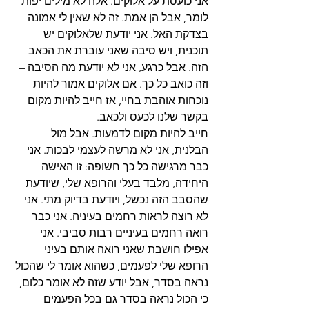
אני כועסת על אלוקים. אלה לא מילים יפות 
לומר, אבל הן אמת. זה לא שאין לי אמונה 
בצדקת האל. אני יודעת שלאלוקים יש 
תוכנית, ויש סיבה שאני עוברת את הכאב 
הזה. אבל כרגע, אני לא יודעת מה הסיבה – 
וזה כואב כל כך. אם אלוקים אמור להיות 
נוכחות אוהבת בחיי, אז חייב להיות מקום 
בקשר שלנו לכעס ולכאב.
חייב להיות מקום לדמעות. אבל מול 
הבלנית, אני לא מרשה לעצמי לבכות. אני 
כבר מרגישה כל כך חשופה: זו האישה 
היחידה, מלבד בעלי והרופא שלי, שיודעת 
שהסבב הזה נכשל, ויודעת בדיוק מתי. אני 
לא רוצה לראות רחמים בעיניה. אני כבר 
רואה רחמים בעיניים רבות סביבי. אני 
אפילו חושבת שאני רואה אותם בעיני 
הרופא שלי לפעמים, כשהוא אומר לי שהכול 
נראה בסדר, אבל יודע שזה לא אומר כלום, 
כי הכול נראה בסדר גם בכל הפעמים 