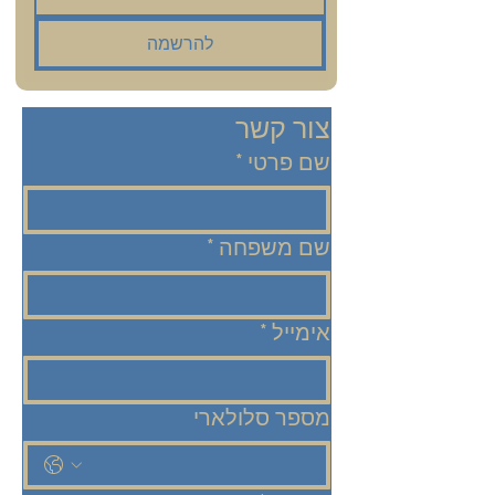
להרשמה
צור קשר
שם פרטי
*
שם משפחה
*
אימייל
*
מספר סלולארי