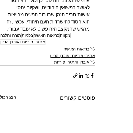
אותי שהמקצב הזה של "כן ולא" הוא הסוד 
לאושר בנישואין היהודיים, ושקיום יחסי 
אישות סביב הזמן שבו רוב הנשים מבייצות 
הוא הסוד להישרדות העם היהודי. עכשיו, זה 
מרגיש שהמקצב הזה פשוט לא עובד עבורי. 
מקווה
בריאות האישה
בלניות
תורה והלכה
אתגרי פוריות ואובדן הריון
PGבריאות האישה
אתגרי פוריות ואובדן הריון
PGאובדן ואתגרי פוריות
הצג הכול
פוסטים קשורים