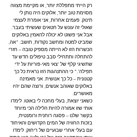
רק הייתי מתפללת יותר, או מקיימת מצווה 
מסוימת טוב יותר, אלוקים היה נותן לי 
תינוק. פעמים אחרות, אני אומרת לעצמי 
שאולי זה עונש על חטאים שעשיתי בעבר.
אבל אני פשוט לא יכולה להאמין באלוקים 
שמביט למטה ומחשב נקודות, חושב: "אה, 
הכשרות הזו לא הייתה מספיק טובה – חזרי 
להתחלה ותתחילי סבב טיפולים חדש עד 
שתשיגי קלף של 'צאי מאי-פוריות על ידי 
תפילה'." כי ההתנהגות הזו נראית כל כך 
קטנונית – כל כך אנושית. אני מאמינה 
באלוקים שאוהב אנשים, ורוצה שהם יהיו 
מאושרים.
כשאני יוצאת, בעלי מחכה לי באוטו. לימדו 
אותי שזו אמורה להיות הלילה הכי מיוחד 
בקשר שלנו – פסגה רוחנית ורומנטית, 
בזכות החוויה של המים הקדושים והאיחוד 
עם בעלי אחרי שבועיים של ריחוק. לימדו 