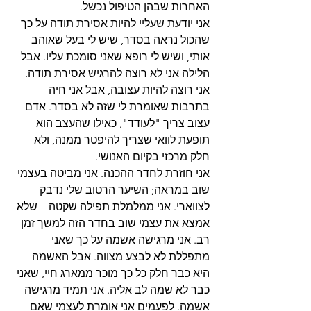
האחרות שבהן הטיפול נכשל.
אני יודעת שעליי להיות אסירת תודה על כך 
שהכול נראה בסדר, שיש לי בעל שאוהב 
אותי, ושיש לי רופא שאני סומכת עליו. אבל 
הלילה אני לא רוצה להרגיש אסירת תודה. 
אני רוצה להיות עצובה, אבל אני חיה 
בתרבות שאומרת לי שזה לא בסדר. אדם 
עצוב צריך "לעודד", כאילו שהעצב הוא 
תופעת לוואי שצריך להיפטר ממנה, ולא 
חלק מרכזי בקיום האנושי.
אני חוזרת לחדר ההכנה. אני מביטה בעצמי 
שוב במראה; השיער הרטוב שלי נדבק 
לצווארי. אני ממלמלת תפילה שקטה – שלא 
אמצא את עצמי שוב בחדר הזה למשך זמן 
רב. אני מרגישה אשמה על כך שאני 
מתפללת לא לבצע מצווה. אבל האשמה 
היא כבר חלק כל כך מוכר ממארג חיי, שאני 
כבר לא שמה לב אליה. אני תמיד מרגישה 
אשמה. לפעמים אני אומרת לעצמי שאם 