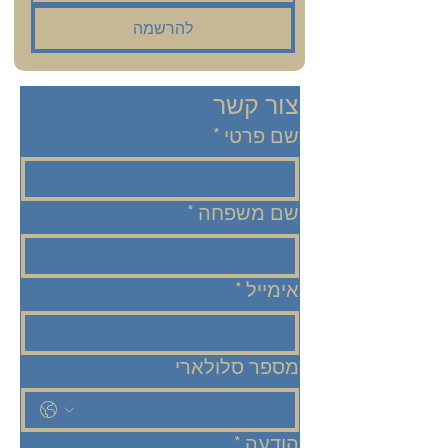
להרשמה
צור קשר
שם פרטי
*
שם משפחה
*
אימייל
*
מספר סלולארי
הודעה
*