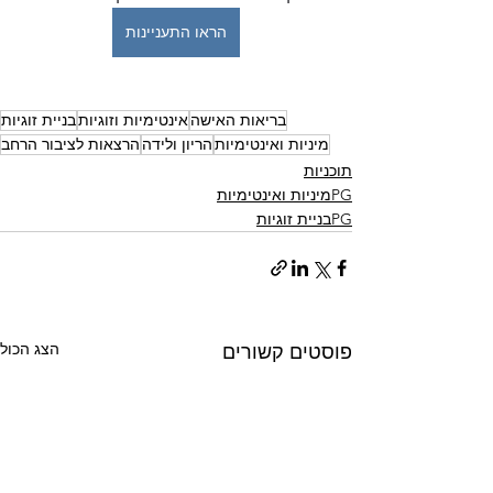
הראו התעניינות
בריאות האישה
אינטימיות וזוגיות
בניית זוגיות
מיניות ואינטימיות
הריון ולידה
הרצאות לציבור הרחב
תוכניות
PGמיניות ואינטימיות
PGבניית זוגיות
הצג הכול
פוסטים קשורים