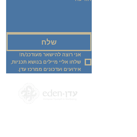
שלח
אני רוצה להישאר מעודכנ/ת! 
שלחו אליי מיילים בנושא תכניות, 
אירועים ועדכונים ממרכז עדן.
+972 58-555-8821
info@theedencenter.co
m