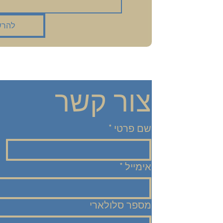
להרש
צור קשר
שם פרטי
*
אימייל
*
מספר סלולארי