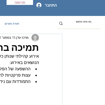
תרומה
התחבר
תורה וחגים
מרכז עדן
15 בספט׳ 2013
תמיכה בח
אירוע קהילתי שנותן כ
הנושאים באירוע:
ההשפעה של הפל
עצות פרקטיות לתמ
התמודדות עם ניד