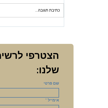
כתיבת תגובה...
קורס מודעות לטראומה ופגיעה
מינית בהדרכת כלות
שלנו:
שם פרטי
אימייל
*