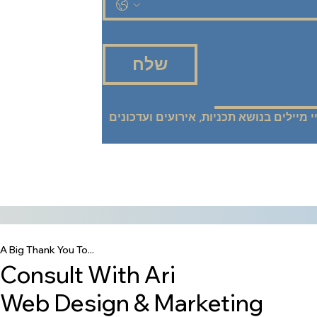
שלח
אני רוצה להישאר מעודכנ/ת! שלחו אליי מיילים בנושא תכניות, אירועים ועדכונים 
A Big Thank You To...
Consult With Ari
Web Design & Marketing