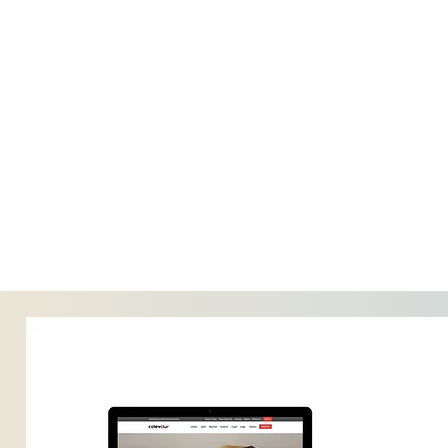
עיצוב האתר על ידי
Consult With Ari