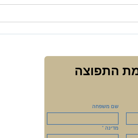
כשריפוי פירושו היה לשחרר
לאהוב
עם את
הצטרפי לרשימת התפוצה 
שם משפחה
מדינה
*