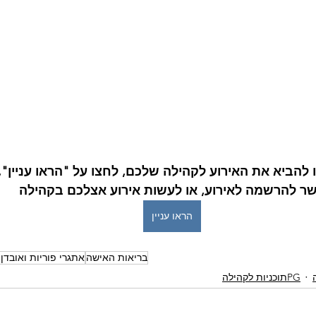
הביא את האירוע לקהילה שלכם, לחצו על "הראו עניין", 
ר להרשמה לאירוע, או לעשות אירוע אצלכם בקהילה
הראו עניין
בריאות האישה
אתגרי פוריות ואובדן 
PGתוכניות לקהילה