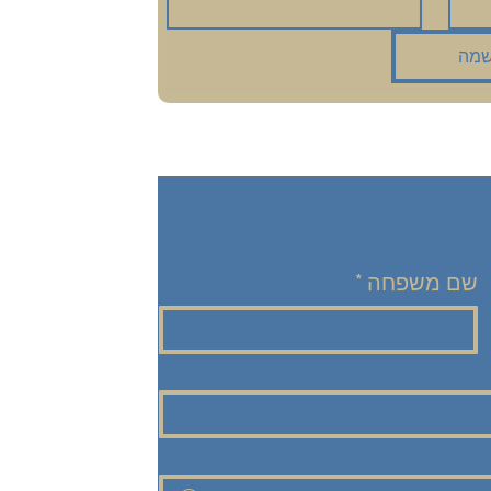
מה
שם משפחה
*