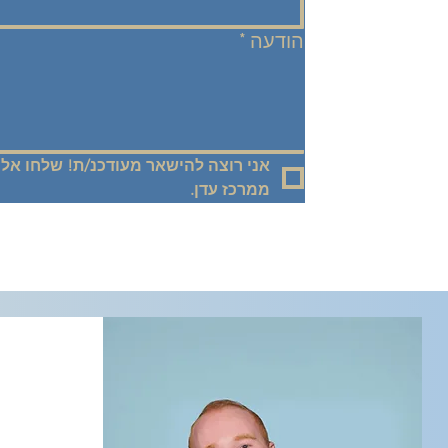
הודעה
*
ממרכז עדן.