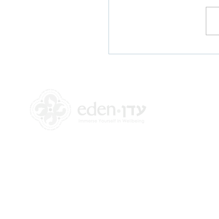
 את הגוף תוך התמודדות
גרי פוריות
+972 58-555-8821
info@theedencenter.com